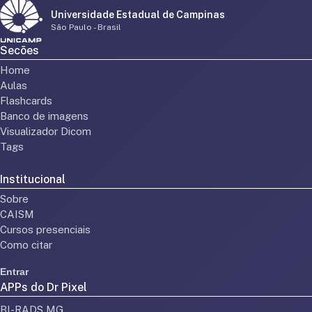
Universidade Estadual de Campinas
São Paulo - Brasil
Secões
Home
Aulas
Flashcards
Banco de imagens
Visualizador Dicom
Tags
Institucional
Sobre
CAISM
Cursos presenciais
Como citar
Entrar
APPs do Dr Pixel
BI-RADS MG