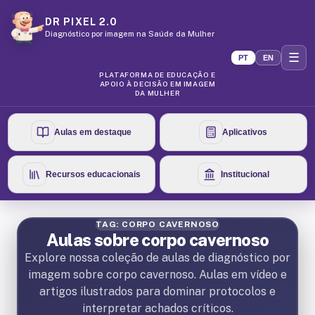
DR PIXEL 2.0
Diagnóstico por imagem na Saúde da Mulher
☰
PT
EN
PLATAFORMA DE EDUCAÇÃO E
APOIO À DECISÃO EM IMAGEM
DA MULHER
Aulas em destaque
Aplicativos
Recursos educacionais
Institucional
TAG: CORPO CAVERNOSO
Aulas sobre corpo cavernoso
Explore nossa coleção de aulas de diagnóstico por
imagem sobre corpo cavernoso. Aulas em vídeo e
artigos ilustrados para dominar protocolos e
interpretar achados críticos.