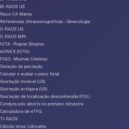
BI-RADS US
Risco CA Mama
Referências Ultrassonográficas – Ginecologia
O-RADS US
O-RADS MRI
IOTA - Regras Simples
ADNEX (IOTA)
FIGO - Miomas Uterinos
Datação da gestação
Calcular e avaliar o peso fetal
Gestação Inviável (US)
Gestação ectópica (US)
Gestação de localização desconhecida (PUL)
Conduta pós-aborto no primeiro trimestre
Calculadora de eTFG
TI-RADS
Cálculo dose Lidocaína