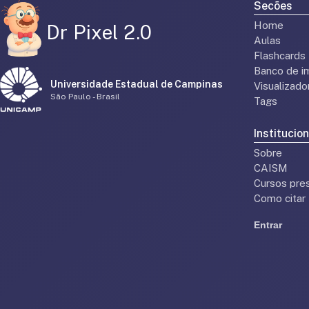
Secões
Home
Dr Pixel 2.0
Aulas
Flashcards
Banco de i
Universidade Estadual de Campinas
Visualizad
São Paulo - Brasil
Tags
Institucion
Sobre
CAISM
Cursos pres
Como citar
Entrar