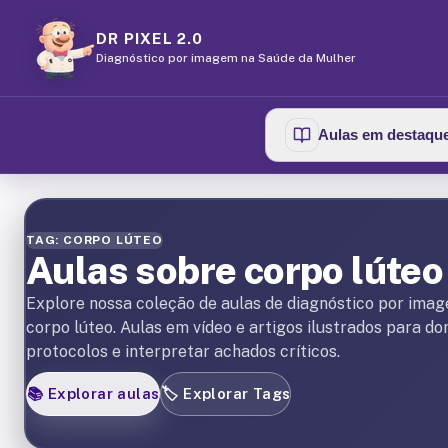
DR PIXEL 2.0
Diagnóstico por imagem na Saúde da Mulher
Aulas em destaqu
TAG: CORPO LÚTEO
Aulas sobre corpo lúteo
Explore nossa coleção de aulas de diagnóstico por ima
corpo lúteo. Aulas em vídeo e artigos ilustrados para d
protocolos e interpretar achados críticos.
📚
Explorar aulas
🏷️
Explorar Tags