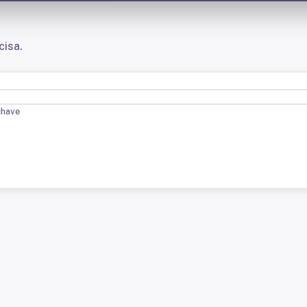
cisa.
chave