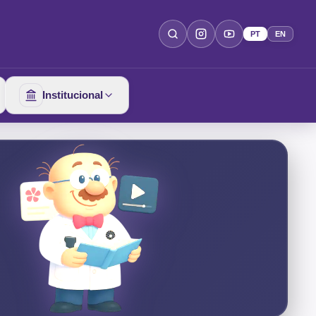
PT
EN
Institucional