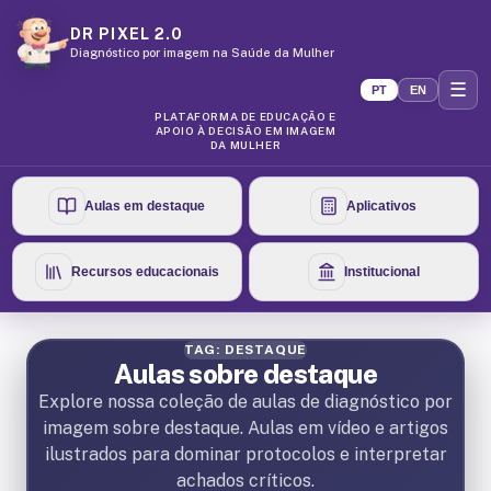
DR PIXEL 2.0
Diagnóstico por imagem na Saúde da Mulher
☰
PT
EN
PLATAFORMA DE EDUCAÇÃO E
APOIO À DECISÃO EM IMAGEM
DA MULHER
Aulas em destaque
Aplicativos
Recursos educacionais
Institucional
TAG: DESTAQUE
Aulas sobre destaque
Explore nossa coleção de aulas de diagnóstico por
imagem sobre destaque. Aulas em vídeo e artigos
ilustrados para dominar protocolos e interpretar
achados críticos.