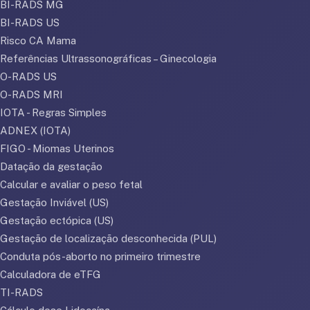
BI-RADS MG
BI-RADS US
Risco CA Mama
Referências Ultrassonográficas – Ginecologia
O-RADS US
O-RADS MRI
IOTA - Regras Simples
ADNEX (IOTA)
FIGO - Miomas Uterinos
Datação da gestação
Calcular e avaliar o peso fetal
Gestação Inviável (US)
Gestação ectópica (US)
Gestação de localização desconhecida (PUL)
Conduta pós-aborto no primeiro trimestre
Calculadora de eTFG
TI-RADS