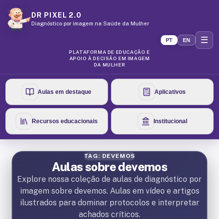
DR PIXEL 2.0
Diagnóstico por imagem na Saúde da Mulher
☰
PT
EN
PLATAFORMA DE EDUCAÇÃO E
APOIO À DECISÃO EM IMAGEM
DA MULHER
Aulas em destaque
Aplicativos
Recursos educacionais
Institucional
TAG: DEVEMOS
Aulas sobre devemos
Explore nossa coleção de aulas de diagnóstico por
imagem sobre devemos. Aulas em vídeo e artigos
ilustrados para dominar protocolos e interpretar
achados críticos.