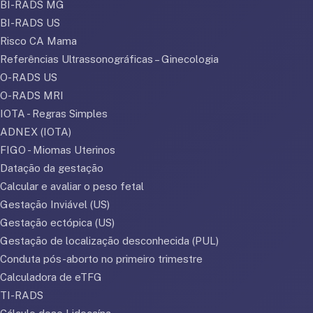
BI-RADS MG
BI-RADS US
Risco CA Mama
Referências Ultrassonográficas – Ginecologia
O-RADS US
O-RADS MRI
IOTA - Regras Simples
ADNEX (IOTA)
FIGO - Miomas Uterinos
Datação da gestação
Calcular e avaliar o peso fetal
Gestação Inviável (US)
Gestação ectópica (US)
Gestação de localização desconhecida (PUL)
Conduta pós-aborto no primeiro trimestre
Calculadora de eTFG
TI-RADS