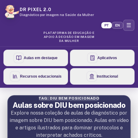
DR PIXEL 2.0
Diagnóstico por imagem na Saúde da Mulher
☰
PT
EN
PLATAFORMA DE EDUCAÇÃO E
APOIO À DECISÃO EM IMAGEM
DA MULHER
Aulas em destaque
Aplicativos
Recursos educacionais
Institucional
TAG: DIU BEM POSICIONADO
Aulas sobre DIU bem posicionado
Explore nossa coleção de aulas de diagnóstico por
imagem sobre DIU bem posicionado. Aulas em vídeo
e artigos ilustrados para dominar protocolos e
interpretar achados críticos.