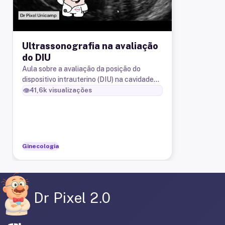
Ultrassonografia na avaliação
do DIU
Aula sobre a avaliação da posição do
dispositivo intrauterino (DIU) na cavidade
uterina
👁️
41,6k
visualizações
Ginecologia
Dr Pixel 2.0