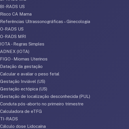
BI-RADS US
Risco CA Mama
Referências Ultrassonográficas – Ginecologia
O-RADS US
O-RADS MRI
IOTA - Regras Simples
ADNEX (IOTA)
FIGO - Miomas Uterinos
Datação da gestação
Calcular e avaliar o peso fetal
Gestação Inviável (US)
Gestação ectópica (US)
Gestação de localização desconhecida (PUL)
Conduta pós-aborto no primeiro trimestre
Calculadora de eTFG
TI-RADS
Cálculo dose Lidocaína