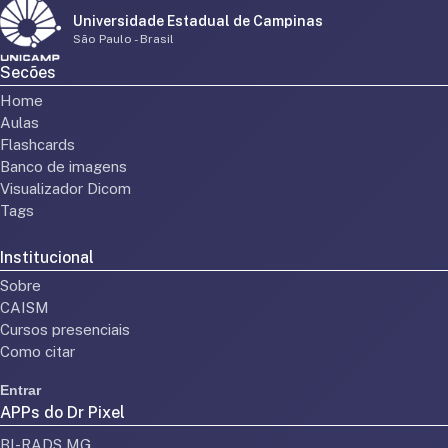
Universidade Estadual de Campinas
São Paulo - Brasil
Secões
Home
Aulas
Flashcards
Banco de imagens
Visualizador Dicom
Tags
Institucional
Sobre
CAISM
Cursos presenciais
Como citar
Entrar
APPs do Dr Pixel
BI-RADS MG