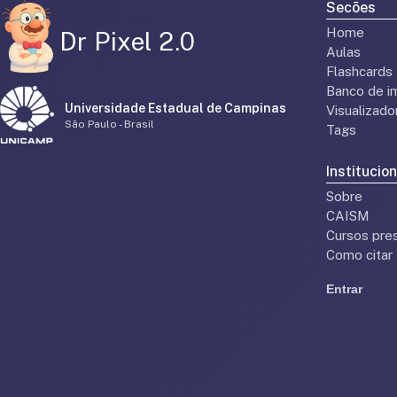
Secões
Home
Dr Pixel 2.0
Aulas
Flashcards
Banco de i
Universidade Estadual de Campinas
Visualizad
São Paulo - Brasil
Tags
Institucion
Sobre
CAISM
Cursos pres
Como citar
Entrar