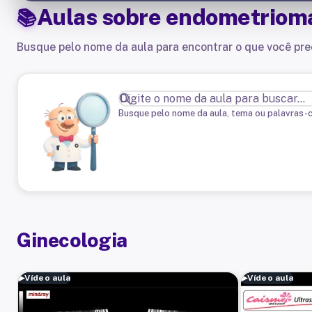
Aulas sobre
endometriom
Busque pelo nome da aula para encontrar o que você pre
Busque pelo nome da aula, tema ou palavras-
Ginecologia
▶
Vídeo aula
▶
Vídeo aula