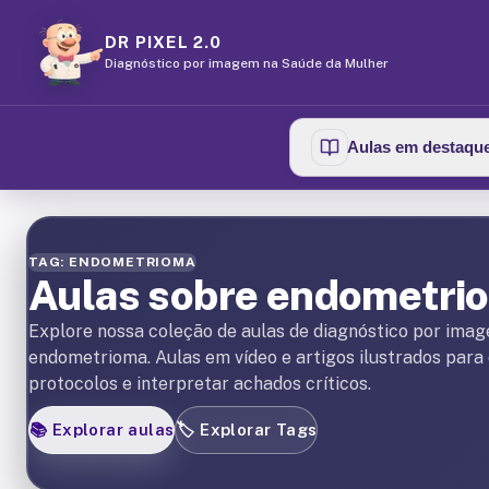
DR PIXEL 2.0
Diagnóstico por imagem na Saúde da Mulher
Aulas em destaqu
TAG: ENDOMETRIOMA
Aulas sobre endometri
Explore nossa coleção de aulas de diagnóstico por ima
endometrioma. Aulas em vídeo e artigos ilustrados para
protocolos e interpretar achados críticos.
📚
Explorar aulas
🏷️
Explorar Tags