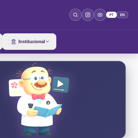
PT
EN
Institucional