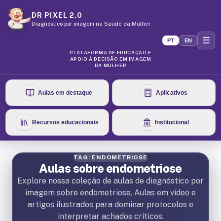
DR PIXEL 2.0
Diagnóstico por imagem na Saúde da Mulher
☰
PT
EN
PLATAFORMA DE EDUCAÇÃO E
APOIO À DECISÃO EM IMAGEM
DA MULHER
Aulas em destaque
Aplicativos
Recursos educacionais
Institucional
TAG: ENDOMETRIOSE
Aulas sobre endometriose
Explore nossa coleção de aulas de diagnóstico por
imagem sobre endometriose. Aulas em vídeo e
artigos ilustrados para dominar protocolos e
interpretar achados críticos.