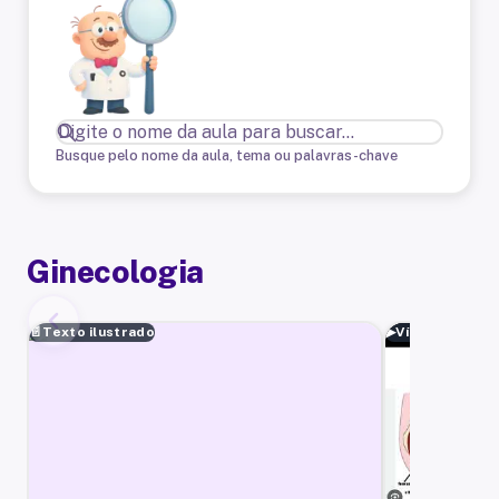
Busque pelo nome da aula, tema ou palavras-chave
Ginecologia
📄
Texto ilustrado
▶
Vídeo aula