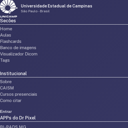
Universidade Estadual de Campinas
São Paulo - Brasil
Secões
Home
Aulas
Flashcards
Banco de imagens
Visualizador Dicom
Tags
Institucional
Sobre
CAISM
Cursos presenciais
Como citar
Entrar
APPs do Dr Pixel
BI-RADS MG