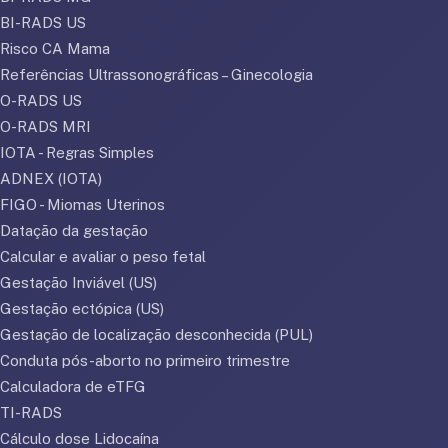
BI-RADS US
Risco CA Mama
Referências Ultrassonográficas – Ginecologia
O-RADS US
O-RADS MRI
IOTA - Regras Simples
ADNEX (IOTA)
FIGO - Miomas Uterinos
Datação da gestação
Calcular e avaliar o peso fetal
Gestação Inviável (US)
Gestação ectópica (US)
Gestação de localização desconhecida (PUL)
Conduta pós-aborto no primeiro trimestre
Calculadora de eTFG
TI-RADS
Cálculo dose Lidocaína