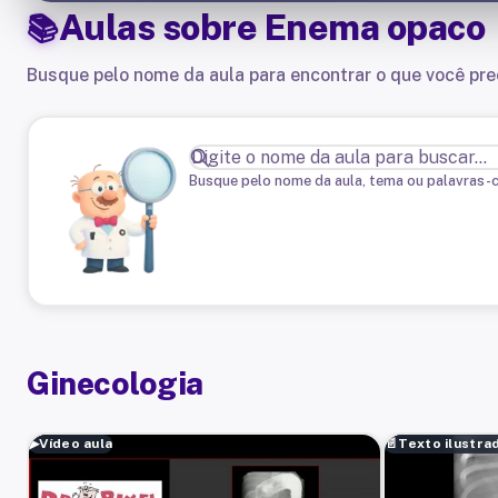
Aulas sobre
Enema opaco
Busque pelo nome da aula para encontrar o que você pre
Busque pelo nome da aula, tema ou palavras-
Ginecologia
▶
Vídeo aula
📄
Texto ilustra