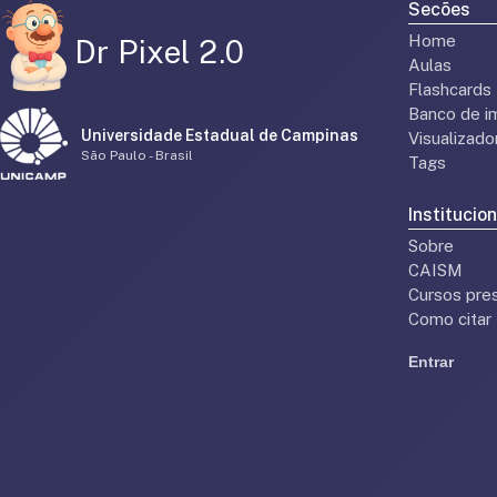
Secões
Home
Dr Pixel 2.0
Aulas
Flashcards
Banco de i
Universidade Estadual de Campinas
Visualizad
São Paulo - Brasil
Tags
Institucion
Sobre
CAISM
Cursos pres
Como citar
Entrar