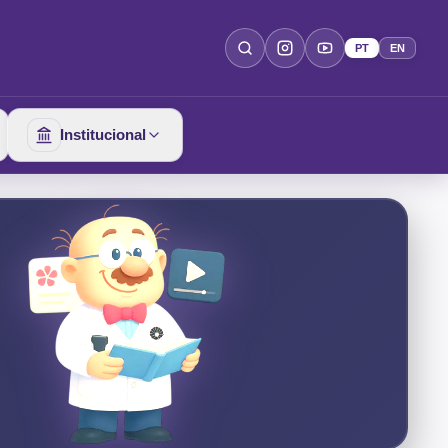
PT
EN
Institucional