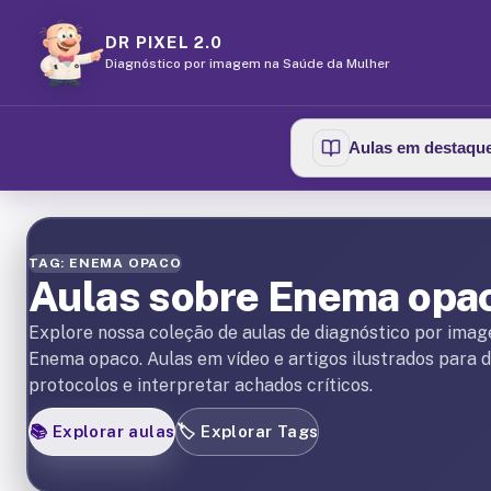
DR PIXEL 2.0
Diagnóstico por imagem na Saúde da Mulher
Aulas em destaqu
TAG: ENEMA OPACO
Aulas sobre Enema opa
Explore nossa coleção de aulas de diagnóstico por ima
Enema opaco. Aulas em vídeo e artigos ilustrados para 
protocolos e interpretar achados críticos.
📚
Explorar aulas
🏷️
Explorar Tags