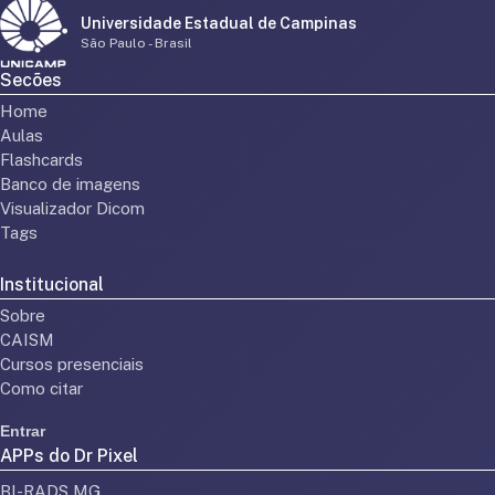
Universidade Estadual de Campinas
São Paulo - Brasil
Secões
Home
Aulas
Flashcards
Banco de imagens
Visualizador Dicom
Tags
Institucional
Sobre
CAISM
Cursos presenciais
Como citar
Entrar
APPs do Dr Pixel
BI-RADS MG