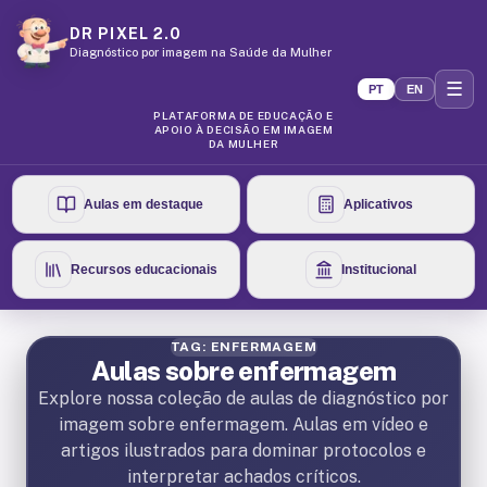
DR PIXEL 2.0
Diagnóstico por imagem na Saúde da Mulher
☰
PT
EN
PLATAFORMA DE EDUCAÇÃO E
APOIO À DECISÃO EM IMAGEM
DA MULHER
Aulas em destaque
Aplicativos
Recursos educacionais
Institucional
TAG: ENFERMAGEM
Aulas sobre enfermagem
Explore nossa coleção de aulas de diagnóstico por
imagem sobre enfermagem. Aulas em vídeo e
artigos ilustrados para dominar protocolos e
interpretar achados críticos.