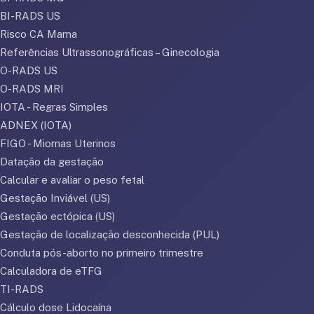
BI-RADS US
Risco CA Mama
Referências Ultrassonográficas – Ginecologia
O-RADS US
O-RADS MRI
IOTA - Regras Simples
ADNEX (IOTA)
FIGO - Miomas Uterinos
Datação da gestação
Calcular e avaliar o peso fetal
Gestação Inviável (US)
Gestação ectópica (US)
Gestação de localização desconhecida (PUL)
Conduta pós-aborto no primeiro trimestre
Calculadora de eTFG
TI-RADS
Cálculo dose Lidocaína