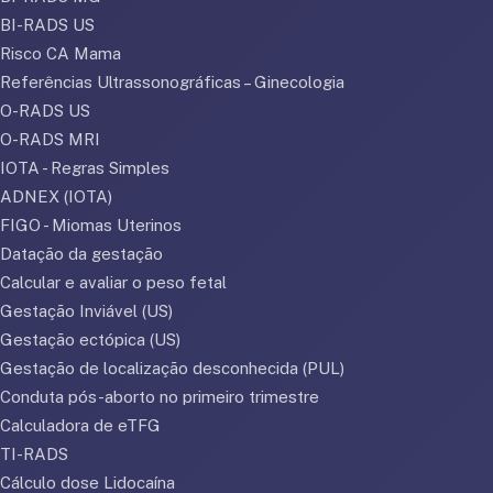
BI-RADS US
Risco CA Mama
Referências Ultrassonográficas – Ginecologia
O-RADS US
O-RADS MRI
IOTA - Regras Simples
ADNEX (IOTA)
FIGO - Miomas Uterinos
Datação da gestação
Calcular e avaliar o peso fetal
Gestação Inviável (US)
Gestação ectópica (US)
Gestação de localização desconhecida (PUL)
Conduta pós-aborto no primeiro trimestre
Calculadora de eTFG
TI-RADS
Cálculo dose Lidocaína