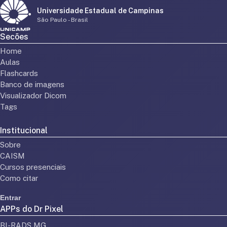
Universidade Estadual de Campinas
São Paulo - Brasil
Secões
Home
Aulas
Flashcards
Banco de imagens
Visualizador Dicom
Tags
Institucional
Sobre
CAISM
Cursos presenciais
Como citar
Entrar
APPs do Dr Pixel
BI-RADS MG