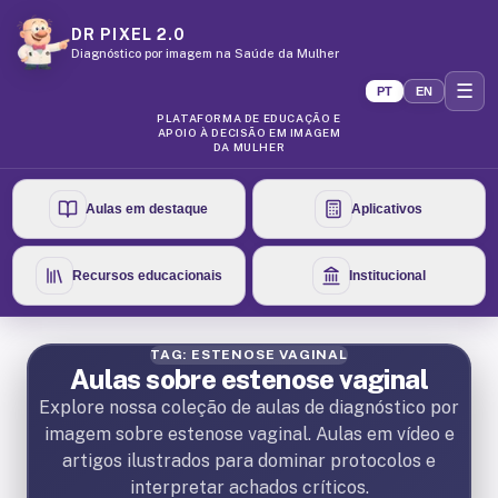
DR PIXEL 2.0
Diagnóstico por imagem na Saúde da Mulher
☰
PT
EN
PLATAFORMA DE EDUCAÇÃO E
APOIO À DECISÃO EM IMAGEM
DA MULHER
Aulas em destaque
Aplicativos
Recursos educacionais
Institucional
TAG: ESTENOSE VAGINAL
Aulas sobre estenose vaginal
Explore nossa coleção de aulas de diagnóstico por
imagem sobre estenose vaginal. Aulas em vídeo e
artigos ilustrados para dominar protocolos e
interpretar achados críticos.