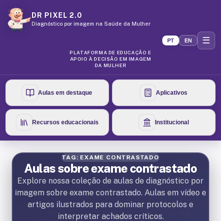
DR PIXEL 2.0
Diagnóstico por imagem na Saúde da Mulher
☰
PT
EN
PLATAFORMA DE EDUCAÇÃO E
APOIO À DECISÃO EM IMAGEM
DA MULHER
Aulas em destaque
Aplicativos
Recursos educacionais
Institucional
TAG: EXAME CONTRASTADO
Aulas sobre exame contrastado
Explore nossa coleção de aulas de diagnóstico por
imagem sobre exame contrastado. Aulas em vídeo e
artigos ilustrados para dominar protocolos e
interpretar achados críticos.