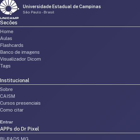
Universidade Estadual de Campinas
São Paulo - Brasil
Secões
Home
Aulas
Flashcards
Banco de imagens
Visualizador Dicom
Tags
Institucional
Sobre
CAISM
Cursos presenciais
Como citar
Entrar
APPs do Dr Pixel
BI-RADS MG