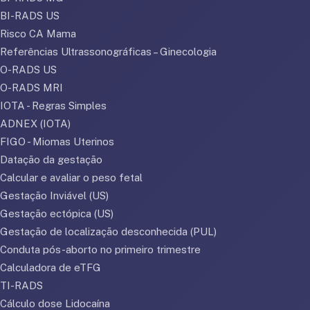
BI-RADS US
Risco CA Mama
Referências Ultrassonográficas – Ginecologia
O-RADS US
O-RADS MRI
IOTA - Regras Simples
ADNEX (IOTA)
FIGO - Miomas Uterinos
Datação da gestação
Calcular e avaliar o peso fetal
Gestação Inviável (US)
Gestação ectópica (US)
Gestação de localização desconhecida (PUL)
Conduta pós-aborto no primeiro trimestre
Calculadora de eTFG
TI-RADS
Cálculo dose Lidocaína