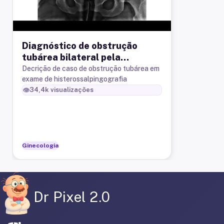
Diagnóstico de obstrução
tubárea bilateral pela
histerossalpingografia
Decrição de caso de obstrução tubárea em
exame de histerossalpingografia
👁️
34,4k
visualizações
Ginecologia
Dr Pixel 2.0