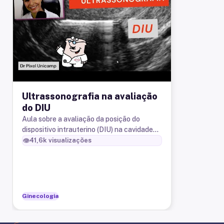
Ultrassonografia na avaliação
do DIU
Aula sobre a avaliação da posição do
dispositivo intrauterino (DIU) na cavidade
uterina
👁️
41,6k
visualizações
Ginecologia