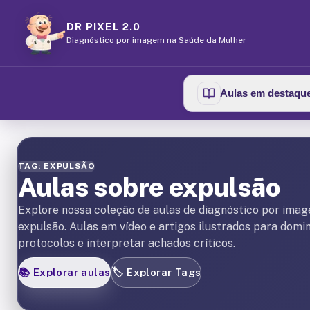
DR PIXEL 2.0
Diagnóstico por imagem na Saúde da Mulher
Aulas em destaqu
TAG: EXPULSÃO
Aulas sobre expulsão
Explore nossa coleção de aulas de diagnóstico por ima
expulsão. Aulas em vídeo e artigos ilustrados para domi
protocolos e interpretar achados críticos.
📚
Explorar aulas
🏷️
Explorar Tags