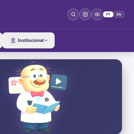
PT
EN
Institucional