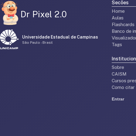
Secões
Home
Dr Pixel 2.0
Aulas
Flashcards
Banco de i
Universidade Estadual de Campinas
Visualizad
São Paulo - Brasil
Tags
Institucion
Sobre
CAISM
Cursos pres
Como citar
Entrar