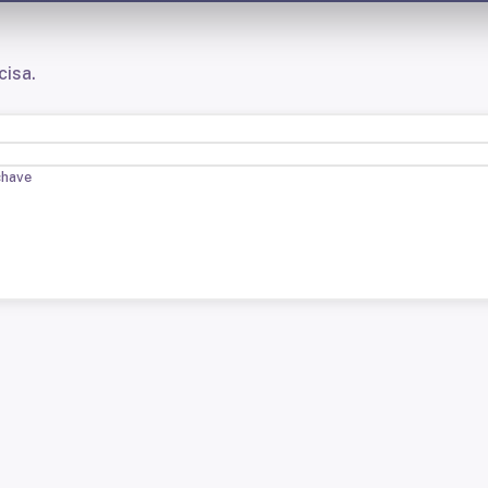
cisa.
chave