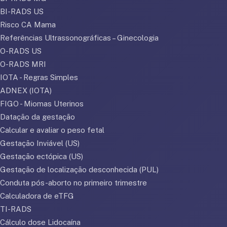
BI-RADS US
Risco CA Mama
Referências Ultrassonográficas – Ginecologia
O-RADS US
O-RADS MRI
IOTA - Regras Simples
ADNEX (IOTA)
FIGO - Miomas Uterinos
Datação da gestação
Calcular e avaliar o peso fetal
Gestação Inviável (US)
Gestação ectópica (US)
Gestação de localização desconhecida (PUL)
Conduta pós-aborto no primeiro trimestre
Calculadora de eTFG
TI-RADS
Cálculo dose Lidocaína