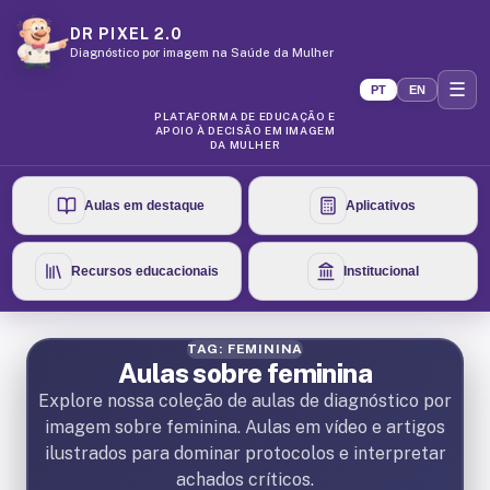
DR PIXEL 2.0
Diagnóstico por imagem na Saúde da Mulher
☰
PT
EN
PLATAFORMA DE EDUCAÇÃO E
APOIO À DECISÃO EM IMAGEM
DA MULHER
Aulas em destaque
Aplicativos
Recursos educacionais
Institucional
TAG: FEMININA
Aulas sobre feminina
Explore nossa coleção de aulas de diagnóstico por
imagem sobre feminina. Aulas em vídeo e artigos
ilustrados para dominar protocolos e interpretar
achados críticos.