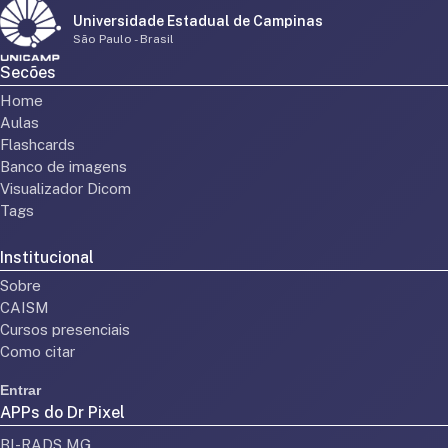
Universidade Estadual de Campinas
São Paulo - Brasil
Secões
Home
Aulas
Flashcards
Banco de imagens
Visualizador Dicom
Tags
Institucional
Sobre
CAISM
Cursos presenciais
Como citar
Entrar
APPs do Dr Pixel
BI-RADS MG