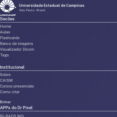
Universidade Estadual de Campinas
São Paulo - Brasil
Secões
Home
Aulas
Flashcards
Banco de imagens
Visualizador Dicom
Tags
Institucional
Sobre
CAISM
Cursos presenciais
Como citar
Entrar
APPs do Dr Pixel
BI-RADS MG