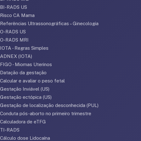
BI-RADS US
Risco CA Mama
Referências Ultrassonográficas – Ginecologia
O-RADS US
O-RADS MRI
IOTA - Regras Simples
ADNEX (IOTA)
FIGO - Miomas Uterinos
Datação da gestação
Calcular e avaliar o peso fetal
Gestação Inviável (US)
Gestação ectópica (US)
Gestação de localização desconhecida (PUL)
Conduta pós-aborto no primeiro trimestre
Calculadora de eTFG
TI-RADS
Cálculo dose Lidocaína