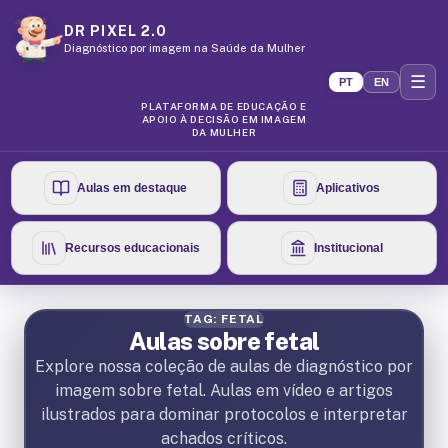
DR PIXEL 2.0
Diagnóstico por imagem na Saúde da Mulher
☰
PT
EN
PLATAFORMA DE EDUCAÇÃO E
APOIO À DECISÃO EM IMAGEM
DA MULHER
Aulas em destaque
Aplicativos
Recursos educacionais
Institucional
TAG: FETAL
Aulas sobre fetal
Explore nossa coleção de aulas de diagnóstico por
imagem sobre fetal. Aulas em vídeo e artigos
ilustrados para dominar protocolos e interpretar
achados críticos.