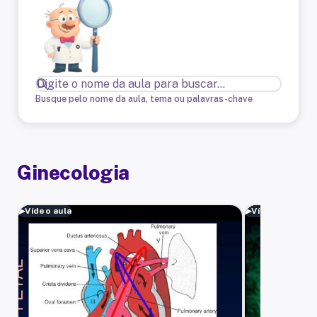
Busque pelo nome da aula, tema ou palavras-chave
Ginecologia
▶
Vídeo aula
▶
Vídeo aula