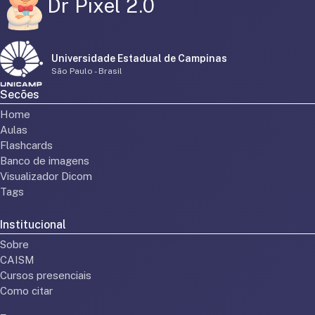
Dr Pixel 2.0
Universidade Estadual de Campinas
São Paulo - Brasil
Secões
Home
Aulas
Flashcards
Banco de imagens
Visualizador Dicom
Tags
Institucional
Sobre
CAISM
Cursos presenciais
Como citar