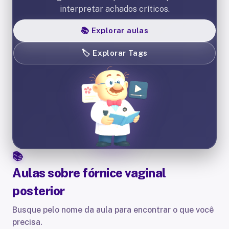
interpretar achados críticos.
📚
Explorar aulas
🏷️
Explorar Tags
Aulas sobre
fórnice vaginal
posterior
Busque pelo nome da aula para encontrar o que você
precisa.