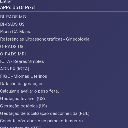
Entrar
APPs do Dr Pixel
BI-RADS MG
BI-RADS US
Risco CA Mama
Referências Ultrassonográficas – Ginecologia
O-RADS US
O-RADS MRI
IOTA - Regras Simples
ADNEX (IOTA)
FIGO - Miomas Uterinos
Datação da gestação
Calcular e avaliar o peso fetal
Gestação Inviável (US)
Gestação ectópica (US)
Gestação de localização desconhecida (PUL)
Conduta pós-aborto no primeiro trimestre