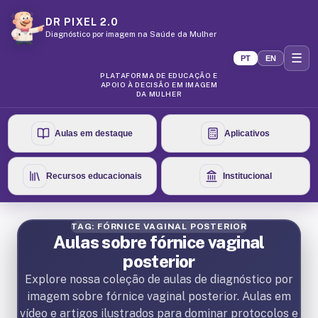
DR PIXEL 2.0
Diagnóstico por imagem na Saúde da Mulher
☰
PT
EN
PLATAFORMA DE EDUCAÇÃO E
APOIO À DECISÃO EM IMAGEM
DA MULHER
Aulas em destaque
Aplicativos
Recursos educacionais
Institucional
TAG: FÓRNICE VAGINAL POSTERIOR
Aulas sobre fórnice vaginal
posterior
Explore nossa coleção de aulas de diagnóstico por
imagem sobre fórnice vaginal posterior. Aulas em
vídeo e artigos ilustrados para dominar protocolos e