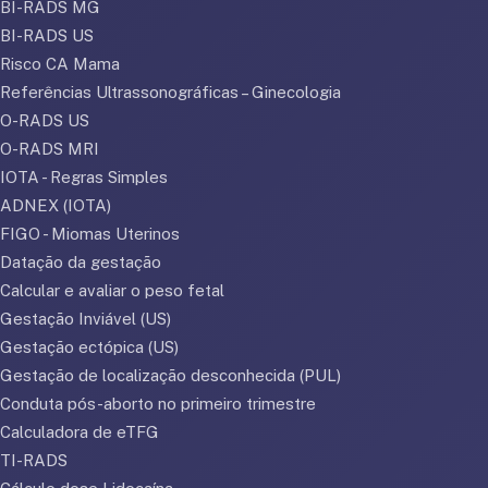
BI-RADS MG
BI-RADS US
Risco CA Mama
Referências Ultrassonográficas – Ginecologia
O-RADS US
O-RADS MRI
IOTA - Regras Simples
ADNEX (IOTA)
FIGO - Miomas Uterinos
Datação da gestação
Calcular e avaliar o peso fetal
Gestação Inviável (US)
Gestação ectópica (US)
Gestação de localização desconhecida (PUL)
Conduta pós-aborto no primeiro trimestre
Calculadora de eTFG
TI-RADS