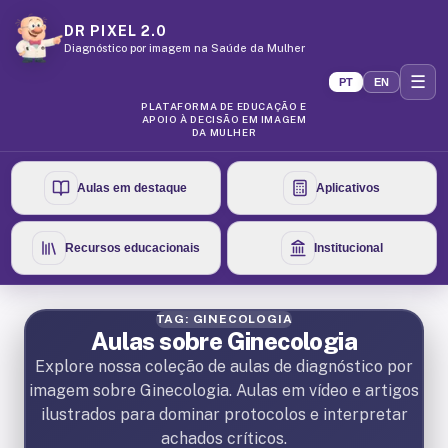
DR PIXEL 2.0
Diagnóstico por imagem na Saúde da Mulher
☰
PT
EN
PLATAFORMA DE EDUCAÇÃO E
APOIO À DECISÃO EM IMAGEM
DA MULHER
Aulas em destaque
Aplicativos
Recursos educacionais
Institucional
TAG: GINECOLOGIA
Aulas sobre Ginecologia
Explore nossa coleção de aulas de diagnóstico por
imagem sobre Ginecologia. Aulas em vídeo e artigos
ilustrados para dominar protocolos e interpretar
achados críticos.