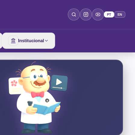
PT
EN
Institucional