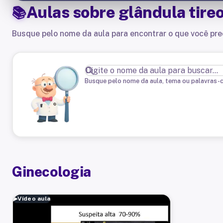
Aulas sobre
glândula tire
Busque pelo nome da aula para encontrar o que você pre
Busque pelo nome da aula, tema ou palavras-
Ginecologia
▶
Vídeo aula