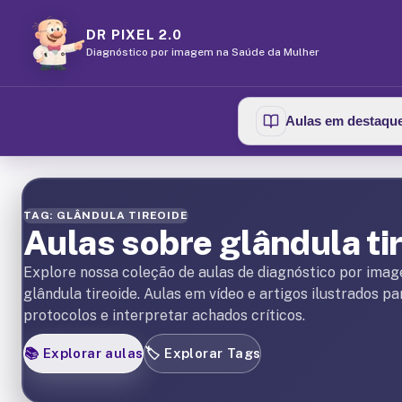
DR PIXEL 2.0
Diagnóstico por imagem na Saúde da Mulher
Aulas em destaqu
TAG: GLÂNDULA TIREOIDE
Aulas sobre glândula ti
Explore nossa coleção de aulas de diagnóstico por ima
glândula tireoide. Aulas em vídeo e artigos ilustrados p
protocolos e interpretar achados críticos.
📚
Explorar aulas
🏷️
Explorar Tags