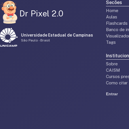
Secões
Home
Dr Pixel 2.0
Aulas
Flashcards
Banco de i
Universidade Estadual de Campinas
Visualizad
São Paulo - Brasil
Tags
Institucion
Sobre
CAISM
Cursos pres
Como citar
Entrar