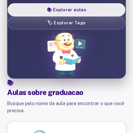
📚
Explorar aulas
🏷️
Explorar Tags
Aulas sobre
graduacao
Busque pelo nome da aula para encontrar o que você
precisa.