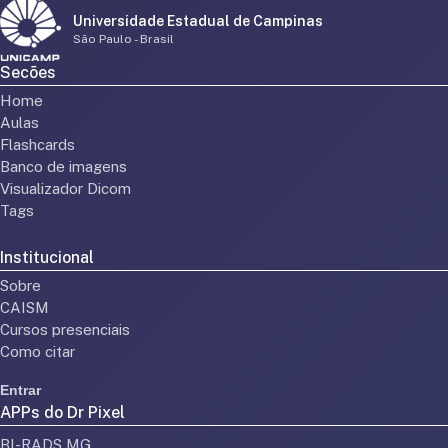
Universidade Estadual de Campinas
São Paulo - Brasil
Secões
Home
Aulas
Flashcards
Banco de imagens
Visualizador Dicom
Tags
Institucional
Sobre
CAISM
Cursos presenciais
Como citar
Entrar
APPs do Dr Pixel
BI-RADS MG