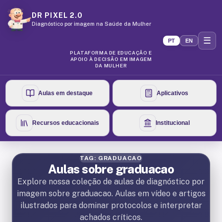
DR PIXEL 2.0
Diagnóstico por imagem na Saúde da Mulher
☰
PT
EN
PLATAFORMA DE EDUCAÇÃO E
APOIO À DECISÃO EM IMAGEM
DA MULHER
Aulas em destaque
Aplicativos
Recursos educacionais
Institucional
TAG: GRADUACAO
Aulas sobre graduacao
Explore nossa coleção de aulas de diagnóstico por
imagem sobre graduacao. Aulas em vídeo e artigos
ilustrados para dominar protocolos e interpretar
achados críticos.