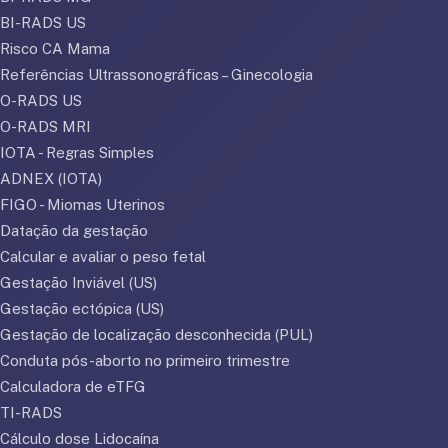
BI-RADS US
Risco CA Mama
Referências Ultrassonográficas – Ginecologia
O-RADS US
O-RADS MRI
IOTA - Regras Simples
ADNEX (IOTA)
FIGO - Miomas Uterinos
Datação da gestação
Calcular e avaliar o peso fetal
Gestação Inviável (US)
Gestação ectópica (US)
Gestação de localização desconhecida (PUL)
Conduta pós-aborto no primeiro trimestre
Calculadora de eTFG
TI-RADS
Cálculo dose Lidocaína