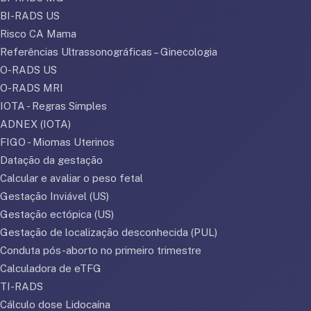
BI-RADS US
Risco CA Mama
Referências Ultrassonográficas – Ginecologia
O-RADS US
O-RADS MRI
IOTA - Regras Simples
ADNEX (IOTA)
FIGO - Miomas Uterinos
Datação da gestação
Calcular e avaliar o peso fetal
Gestação Inviável (US)
Gestação ectópica (US)
Gestação de localização desconhecida (PUL)
Conduta pós-aborto no primeiro trimestre
Calculadora de eTFG
TI-RADS
Cálculo dose Lidocaína