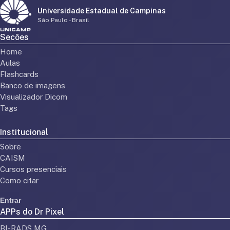
Universidade Estadual de Campinas
São Paulo - Brasil
Secões
Home
Aulas
Flashcards
Banco de imagens
Visualizador Dicom
Tags
Institucional
Sobre
CAISM
Cursos presenciais
Como citar
Entrar
APPs do Dr Pixel
BI-RADS MG