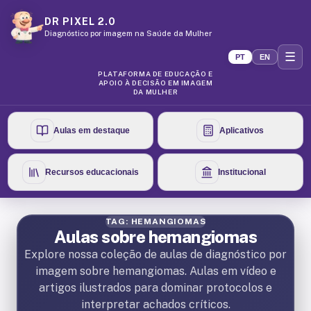
DR PIXEL 2.0
Diagnóstico por imagem na Saúde da Mulher
☰
PT
EN
PLATAFORMA DE EDUCAÇÃO E
APOIO À DECISÃO EM IMAGEM
DA MULHER
Aulas em destaque
Aplicativos
Recursos educacionais
Institucional
TAG: HEMANGIOMAS
Aulas sobre hemangiomas
Explore nossa coleção de aulas de diagnóstico por
imagem sobre hemangiomas. Aulas em vídeo e
artigos ilustrados para dominar protocolos e
interpretar achados críticos.