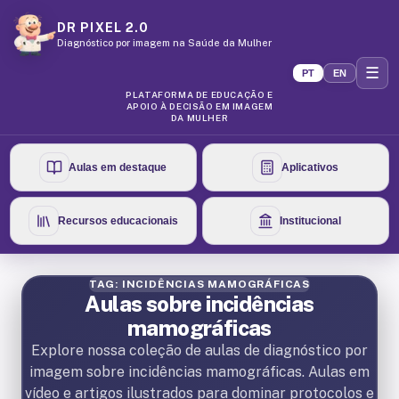
DR PIXEL 2.0
Diagnóstico por imagem na Saúde da Mulher
☰
PT
EN
PLATAFORMA DE EDUCAÇÃO E
APOIO À DECISÃO EM IMAGEM
DA MULHER
Aulas em destaque
Aplicativos
Recursos educacionais
Institucional
TAG: INCIDÊNCIAS MAMOGRÁFICAS
Aulas sobre incidências
mamográficas
Explore nossa coleção de aulas de diagnóstico por
imagem sobre incidências mamográficas. Aulas em
vídeo e artigos ilustrados para dominar protocolos e