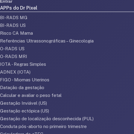
Entrar
APPs do Dr Pixel
BI-RADS MG
BI-RADS US
Risco CA Mama
Referências Ultrassonográficas – Ginecologia
O-RADS US
O-RADS MRI
IOTA - Regras Simples
ADNEX (IOTA)
FIGO - Miomas Uterinos
Datação da gestação
Calcular e avaliar o peso fetal
Gestação Inviável (US)
Gestação ectópica (US)
Gestação de localização desconhecida (PUL)
Conduta pós-aborto no primeiro trimestre