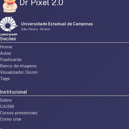
Dr Pixel 2.0
Universidade Estadual de Campinas
São Paulo - Brasil
Secões
Home
Aulas
Flashcards
Banco de imagens
Visualizador Dicom
Tags
Institucional
Sobre
CAISM
Cursos presenciais
Como citar