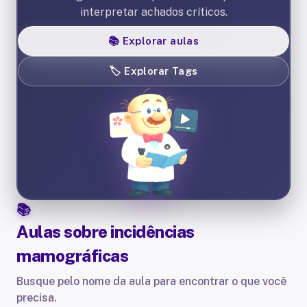
interpretar achados críticos.
📚
Explorar aulas
🏷️
Explorar Tags
Aulas sobre
incidências
mamográficas
Busque pelo nome da aula para encontrar o que você
precisa.