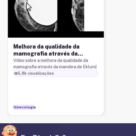
Melhora da qualidade da
mamografia através da
manobra de Eklund
Vídeo sobre a melhora da qualidade da
mamografia através da manobra de Eklund
👁️
5,8k
visualizações
Ginecologia