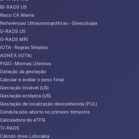
BI-RADS US
Risco CA Mama
Referências Ultrassonográficas – Ginecologia
O-RADS US
O-RADS MRI
IOTA - Regras Simples
ADNEX (IOTA)
FIGO - Miomas Uterinos
Datação da gestação
Calcular e avaliar o peso fetal
Gestação Inviável (US)
Gestação ectópica (US)
Gestação de localização desconhecida (PUL)
Conduta pós-aborto no primeiro trimestre
Calculadora de eTFG
TI-RADS
Cálculo dose Lidocaína