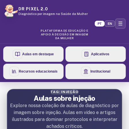
DR PIXEL 2.0
Diagnóstico por imagem na Saúde da Mulher
☰
PT
EN
PLATAFORMA DE EDUCAÇÃO E
APOIO À DECISÃO EM IMAGEM
DA MULHER
Aulas em destaque
Aplicativos
Recursos educacionais
Institucional
TAG: INJEÇÃO
Aulas sobre injeção
Explore nossa coleção de aulas de diagnóstico por
imagem sobre injeção. Aulas em vídeo e artigos
ilustrados para dominar protocolos e interpretar
achados críticos.