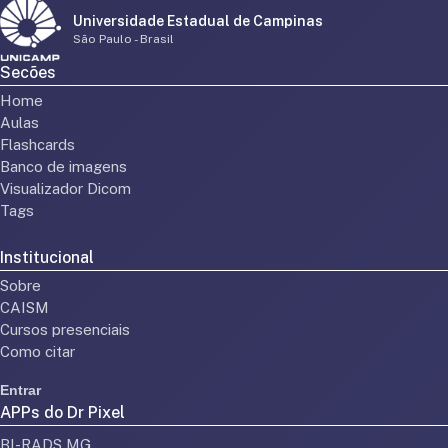
Universidade Estadual de Campinas
São Paulo - Brasil
Secões
Home
Aulas
Flashcards
Banco de imagens
Visualizador Dicom
Tags
Institucional
Sobre
CAISM
Cursos presenciais
Como citar
Entrar
APPs do Dr Pixel
BI-RADS MG