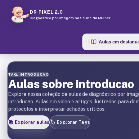
DR PIXEL 2.0
Diagnóstico por imagem na Saúde da Mulher
Aulas em destaqu
TAG: INTRODUCAO
Aulas sobre introducao
Explore nossa coleção de aulas de diagnóstico por ima
introducao. Aulas em vídeo e artigos ilustrados para do
protocolos e interpretar achados críticos.
📚
Explorar aulas
🏷️
Explorar Tags