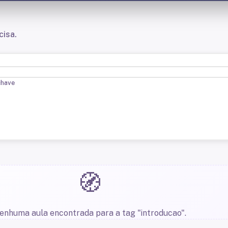
cisa.
chave
🧭
enhuma aula encontrada para a tag "introducao".