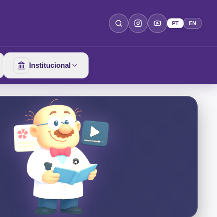
PT
EN
Institucional