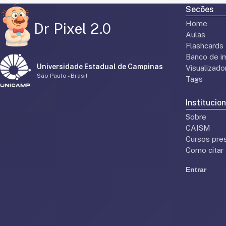
Secões
Home
Dr Pixel 2.0
Aulas
Flashcards
Banco de i
Universidade Estadual de Campinas
Visualizad
São Paulo - Brasil
Tags
Institucion
Sobre
CAISM
Cursos pres
Como citar
Entrar