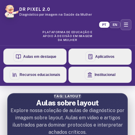
DR PIXEL 2.0
Diagnóstico por imagem na Saúde da Mulher
☰
PT
EN
PLATAFORMA DE EDUCAÇÃO E
APOIO À DECISÃO EM IMAGEM
DA MULHER
Aulas em destaque
Aplicativos
Recursos educacionais
Institucional
TAG: LAYOUT
Aulas sobre layout
Explore nossa coleção de aulas de diagnóstico por
imagem sobre layout. Aulas em vídeo e artigos
ilustrados para dominar protocolos e interpretar
achados críticos.