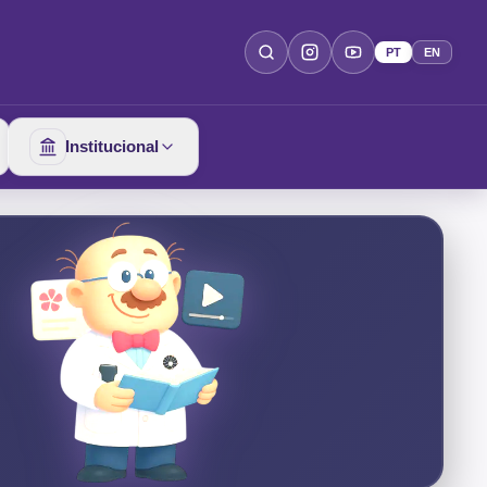
PT
EN
Institucional