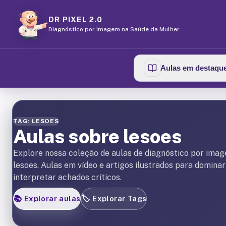
DR PIXEL 2.0
Diagnóstico por imagem na Saúde da Mulher
Aulas em destaqu
TAG: LESOES
Aulas sobre lesoes
Explore nossa coleção de aulas de diagnóstico por ima
lesoes. Aulas em vídeo e artigos ilustrados para domina
interpretar achados críticos.
📚
Explorar aulas
🏷️
Explorar Tags