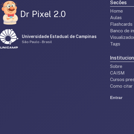
Secões
Home
Dr Pixel 2.0
Aulas
Flashcards
Banco de i
Universidade Estadual de Campinas
Visualizad
São Paulo - Brasil
Tags
Institucion
Sobre
CAISM
Cursos pres
Como citar
Entrar