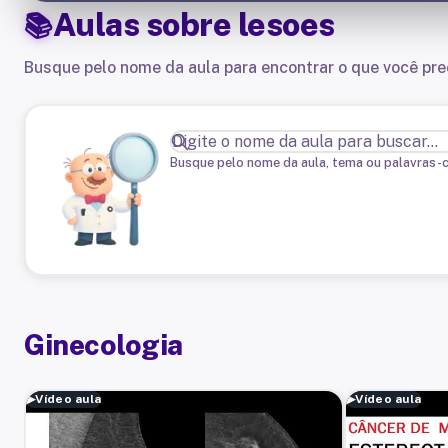
Aulas sobre
lesoes
Busque pelo nome da aula para encontrar o que você pre
Busque pelo nome da aula, tema ou palavras-
Ginecologia
▶
Vídeo aula
▶
Vídeo aula