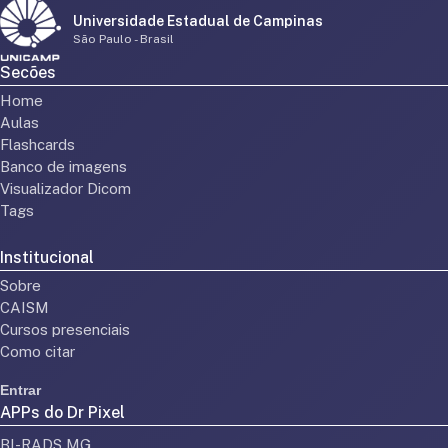
Universidade Estadual de Campinas
São Paulo - Brasil
Secões
Home
Aulas
Flashcards
Banco de imagens
Visualizador Dicom
Tags
Institucional
Sobre
CAISM
Cursos presenciais
Como citar
Entrar
APPs do Dr Pixel
BI-RADS MG