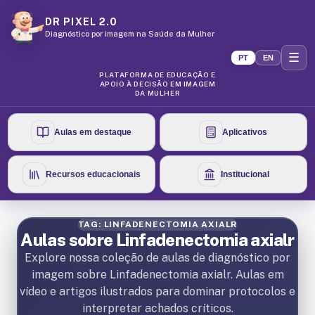
DR PIXEL 2.0
Diagnóstico por imagem na Saúde da Mulher
☰
PT
EN
PLATAFORMA DE EDUCAÇÃO E
APOIO À DECISÃO EM IMAGEM
DA MULHER
Aulas em destaque
Aplicativos
Recursos educacionais
Institucional
TAG: LINFADENECTOMIA AXIALR
Aulas sobre Linfadenectomia axialr
Explore nossa coleção de aulas de diagnóstico por
imagem sobre Linfadenectomia axialr. Aulas em
vídeo e artigos ilustrados para dominar protocolos e
interpretar achados críticos.