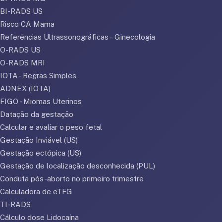
BI-RADS US
Risco CA Mama
Referências Ultrassonográficas – Ginecologia
O-RADS US
O-RADS MRI
IOTA - Regras Simples
ADNEX (IOTA)
FIGO - Miomas Uterinos
Datação da gestação
Calcular e avaliar o peso fetal
Gestação Inviável (US)
Gestação ectópica (US)
Gestação de localização desconhecida (PUL)
Conduta pós-aborto no primeiro trimestre
Calculadora de eTFG
TI-RADS
Cálculo dose Lidocaína