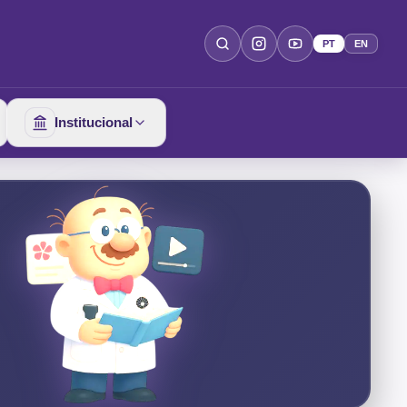
PT
EN
Institucional