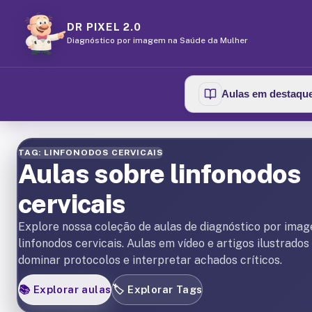
DR PIXEL 2.0
Diagnóstico por imagem na Saúde da Mulher
Aulas em destaqu
TAG: LINFONODOS CERVICAIS
Aulas sobre linfonodos
cervicais
Explore nossa coleção de aulas de diagnóstico por ima
linfonodos cervicais. Aulas em vídeo e artigos ilustrados
dominar protocolos e interpretar achados críticos.
📚
Explorar aulas
🏷️
Explorar Tags