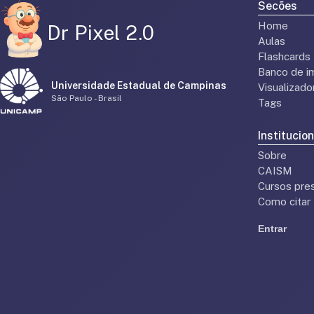
Secões
Home
Dr Pixel 2.0
Aulas
Flashcards
Banco de i
Universidade Estadual de Campinas
Visualizad
São Paulo - Brasil
Tags
Institucion
Sobre
CAISM
Cursos pres
Como citar
Entrar