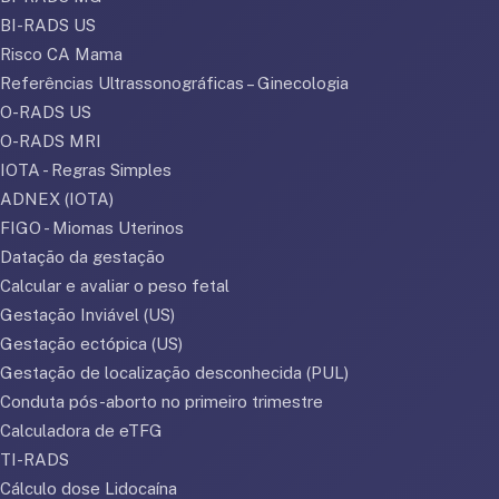
BI-RADS US
Risco CA Mama
Referências Ultrassonográficas – Ginecologia
O-RADS US
O-RADS MRI
IOTA - Regras Simples
ADNEX (IOTA)
FIGO - Miomas Uterinos
Datação da gestação
Calcular e avaliar o peso fetal
Gestação Inviável (US)
Gestação ectópica (US)
Gestação de localização desconhecida (PUL)
Conduta pós-aborto no primeiro trimestre
Calculadora de eTFG
TI-RADS
Cálculo dose Lidocaína