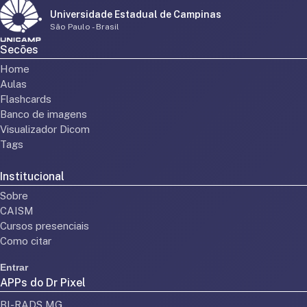
Universidade Estadual de Campinas
São Paulo - Brasil
Secões
Home
Aulas
Flashcards
Banco de imagens
Visualizador Dicom
Tags
Institucional
Sobre
CAISM
Cursos presenciais
Como citar
Entrar
APPs do Dr Pixel
BI-RADS MG