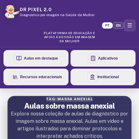
DR PIXEL 2.0
Diagnóstico por imagem na Saúde da Mulher
☰
PT
EN
PLATAFORMA DE EDUCAÇÃO E
APOIO À DECISÃO EM IMAGEM
DA MULHER
Aulas em destaque
Aplicativos
Recursos educacionais
Institucional
TAG: MASSA ANEXIAL
Aulas sobre massa anexial
Explore nossa coleção de aulas de diagnóstico por
imagem sobre massa anexial. Aulas em vídeo e
artigos ilustrados para dominar protocolos e
interpretar achados críticos.