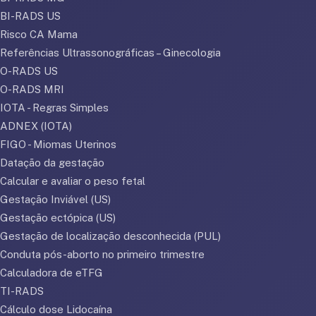
BI-RADS US
Risco CA Mama
Referências Ultrassonográficas – Ginecologia
O-RADS US
O-RADS MRI
IOTA - Regras Simples
ADNEX (IOTA)
FIGO - Miomas Uterinos
Datação da gestação
Calcular e avaliar o peso fetal
Gestação Inviável (US)
Gestação ectópica (US)
Gestação de localização desconhecida (PUL)
Conduta pós-aborto no primeiro trimestre
Calculadora de eTFG
TI-RADS
Cálculo dose Lidocaína