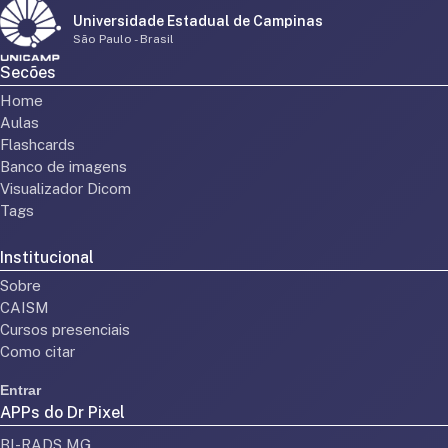
Universidade Estadual de Campinas
São Paulo - Brasil
Secões
Home
Aulas
Flashcards
Banco de imagens
Visualizador Dicom
Tags
Institucional
Sobre
CAISM
Cursos presenciais
Como citar
Entrar
APPs do Dr Pixel
BI-RADS MG