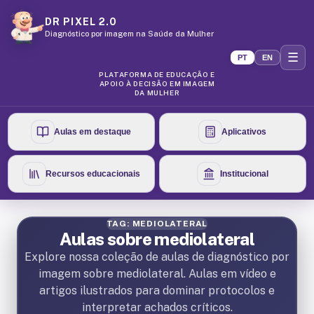
DR PIXEL 2.0
Diagnóstico por imagem na Saúde da Mulher
☰
PT
EN
PLATAFORMA DE EDUCAÇÃO E
APOIO À DECISÃO EM IMAGEM
DA MULHER
Aulas em destaque
Aplicativos
Recursos educacionais
Institucional
TAG: MEDIOLATERAL
Aulas sobre mediolateral
Explore nossa coleção de aulas de diagnóstico por
imagem sobre mediolateral. Aulas em vídeo e
artigos ilustrados para dominar protocolos e
interpretar achados críticos.