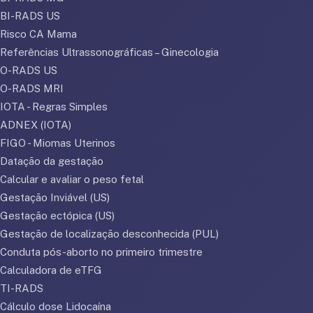
BI-RADS US
Risco CA Mama
Referências Ultrassonográficas – Ginecologia
O-RADS US
O-RADS MRI
IOTA - Regras Simples
ADNEX (IOTA)
FIGO - Miomas Uterinos
Datação da gestação
Calcular e avaliar o peso fetal
Gestação Inviável (US)
Gestação ectópica (US)
Gestação de localização desconhecida (PUL)
Conduta pós-aborto no primeiro trimestre
Calculadora de eTFG
TI-RADS
Cálculo dose Lidocaína