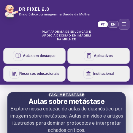
DR PIXEL 2.0
Diagnóstico por imagem na Saúde da Mulher
☰
PT
EN
PLATAFORMA DE EDUCAÇÃO E
APOIO À DECISÃO EM IMAGEM
DA MULHER
Aulas em destaque
Aplicativos
Recursos educacionais
Institucional
TAG: METÁSTASE
Aulas sobre metástase
Explore nossa coleção de aulas de diagnóstico por
imagem sobre metástase. Aulas em vídeo e artigos
ilustrados para dominar protocolos e interpretar
achados críticos.