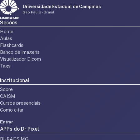
Universidade Estadual de Campinas
São Paulo - Brasil
Secões
Home
Aulas
Flashcards
Banco de imagens
Visualizador Dicom
Tags
Institucional
Sobre
CAISM
Cursos presenciais
Como citar
Entrar
APPs do Dr Pixel
BI-RADS MG