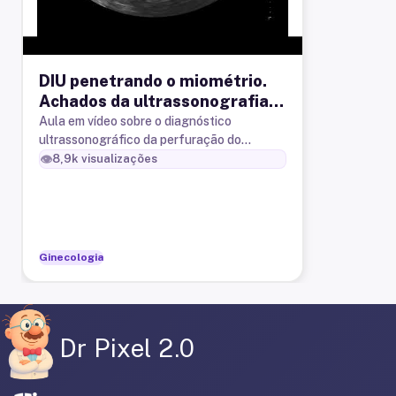
DIU penetrando o miométrio.
Achados da ultrassonografia
transvaginal.
Aula em vídeo sobre o diagnóstico
ultrassonográfico da perfuração do
miométrio uerino pelo DIU.
👁️
8,9k
visualizações
Ginecologia
Dr Pixel 2.0