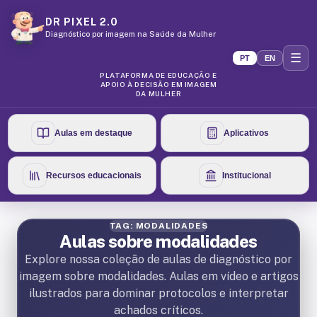
DR PIXEL 2.0
Diagnóstico por imagem na Saúde da Mulher
☰
PT
EN
PLATAFORMA DE EDUCAÇÃO E
APOIO À DECISÃO EM IMAGEM
DA MULHER
Aulas em destaque
Aplicativos
Recursos educacionais
Institucional
TAG: MODALIDADES
Aulas sobre modalidades
Explore nossa coleção de aulas de diagnóstico por
imagem sobre modalidades. Aulas em vídeo e artigos
ilustrados para dominar protocolos e interpretar
achados críticos.