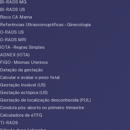
BI-RADS MG
BI-RADS US
Risco CA Mama
Referências Ultrassonográficas – Ginecologia
O-RADS US
O-RADS MRI
IOTA - Regras Simples
ADNEX (IOTA)
FIGO - Miomas Uterinos
Datação da gestação
Calcular e avaliar o peso fetal
Gestação Inviável (US)
Gestação ectópica (US)
Gestação de localização desconhecida (PUL)
Conduta pós-aborto no primeiro trimestre
Calculadora de eTFG
TI-RADS