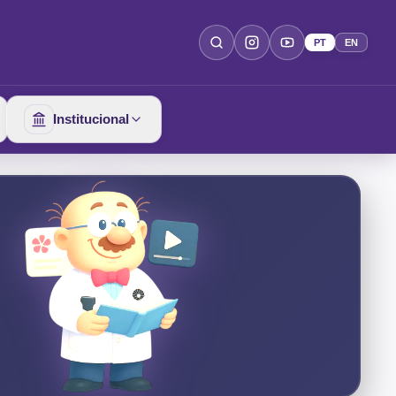
PT
EN
Institucional