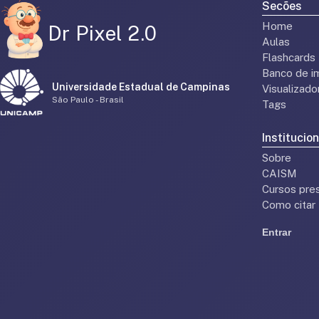
Secões
Home
Dr Pixel 2.0
Aulas
Flashcards
Banco de i
Universidade Estadual de Campinas
Visualizad
São Paulo - Brasil
Tags
Institucion
Sobre
CAISM
Cursos pres
Como citar
Entrar