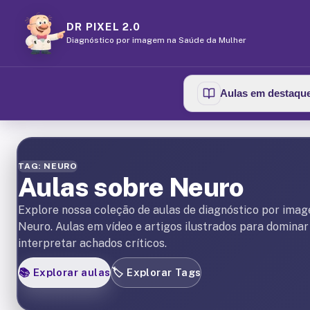
DR PIXEL 2.0
Diagnóstico por imagem na Saúde da Mulher
Aulas em destaqu
TAG: NEURO
Aulas sobre Neuro
Explore nossa coleção de aulas de diagnóstico por ima
Neuro. Aulas em vídeo e artigos ilustrados para dominar
interpretar achados críticos.
📚
Explorar aulas
🏷️
Explorar Tags