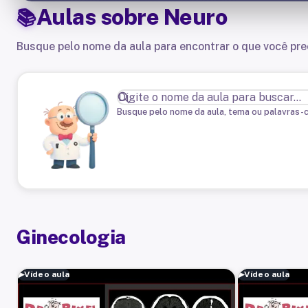
Aulas sobre
Neuro
Busque pelo nome da aula para encontrar o que você pre
Busque pelo nome da aula, tema ou palavras-
Ginecologia
▶
Vídeo aula
▶
Vídeo aula