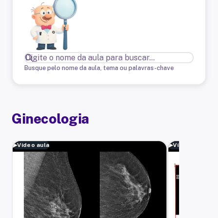
Busque pelo nome da aula, tema ou palavras-chave
Ginecologia
▶
Vídeo aula
▶
Vídeo aula