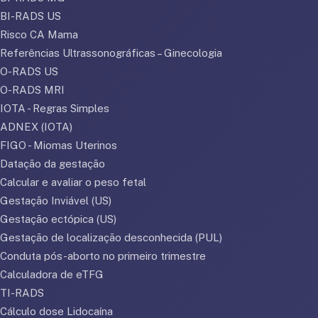
BI-RADS US
Risco CA Mama
Referências Ultrassonográficas – Ginecologia
O-RADS US
O-RADS MRI
IOTA - Regras Simples
ADNEX (IOTA)
FIGO - Miomas Uterinos
Datação da gestação
Calcular e avaliar o peso fetal
Gestação Inviável (US)
Gestação ectópica (US)
Gestação de localização desconhecida (PUL)
Conduta pós-aborto no primeiro trimestre
Calculadora de eTFG
TI-RADS
Cálculo dose Lidocaína