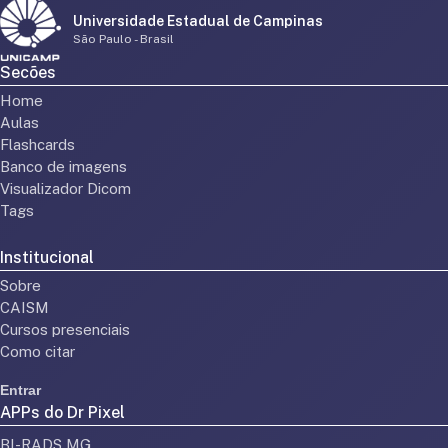
Universidade Estadual de Campinas
São Paulo - Brasil
Secões
Home
Aulas
Flashcards
Banco de imagens
Visualizador Dicom
Tags
Institucional
Sobre
CAISM
Cursos presenciais
Como citar
Entrar
APPs do Dr Pixel
BI-RADS MG