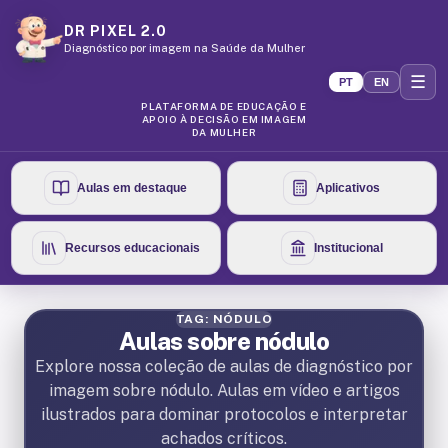
DR PIXEL 2.0
Diagnóstico por imagem na Saúde da Mulher
☰
PT
EN
PLATAFORMA DE EDUCAÇÃO E
APOIO À DECISÃO EM IMAGEM
DA MULHER
Aulas em destaque
Aplicativos
Recursos educacionais
Institucional
TAG: NÓDULO
Aulas sobre nódulo
Explore nossa coleção de aulas de diagnóstico por
imagem sobre nódulo. Aulas em vídeo e artigos
ilustrados para dominar protocolos e interpretar
achados críticos.