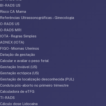
BI-RADS US
Risco CA Mama
Referências Ultrassonográficas – Ginecologia
O-RADS US
O-RADS MRI
IOTA - Regras Simples
ADNEX (IOTA)
FIGO - Miomas Uterinos
Datação da gestação
Calcular e avaliar o peso fetal
Gestação Inviável (US)
Gestação ectópica (US)
Gestação de localização desconhecida (PUL)
Conduta pós-aborto no primeiro trimestre
Calculadora de eTFG
TI-RADS
Cálculo dose Lidocaína