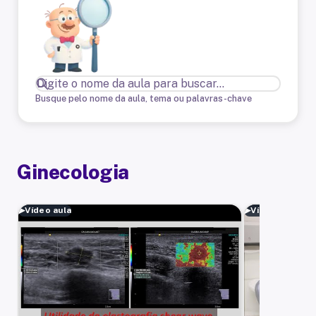
Busque pelo nome da aula, tema ou palavras-chave
Ginecologia
▶
Vídeo aula
▶
Vídeo aula