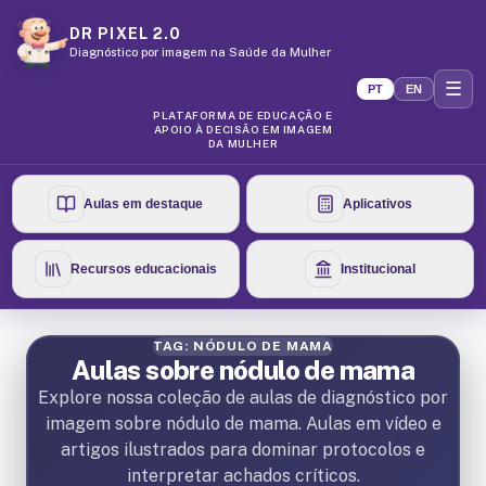
DR PIXEL 2.0
Diagnóstico por imagem na Saúde da Mulher
☰
PT
EN
PLATAFORMA DE EDUCAÇÃO E
APOIO À DECISÃO EM IMAGEM
DA MULHER
Aulas em destaque
Aplicativos
Recursos educacionais
Institucional
TAG: NÓDULO DE MAMA
Aulas sobre nódulo de mama
Explore nossa coleção de aulas de diagnóstico por
imagem sobre nódulo de mama. Aulas em vídeo e
artigos ilustrados para dominar protocolos e
interpretar achados críticos.