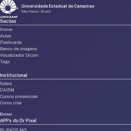
Universidade Estadual de Campinas
São Paulo - Brasil
Secões
Home
Aulas
Flashcards
Banco de imagens
Visualizador Dicom
Tags
Institucional
Sobre
CAISM
Cursos presenciais
Como citar
Entrar
APPs do Dr Pixel
BI-RADS MG