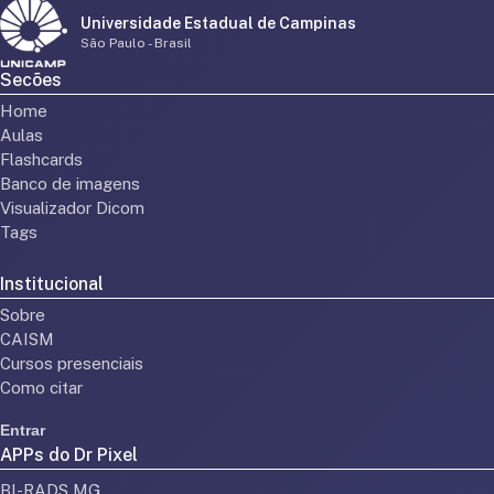
Universidade Estadual de Campinas
São Paulo - Brasil
Secões
Home
Aulas
Flashcards
Banco de imagens
Visualizador Dicom
Tags
Institucional
Sobre
CAISM
Cursos presenciais
Como citar
Entrar
APPs do Dr Pixel
BI-RADS MG