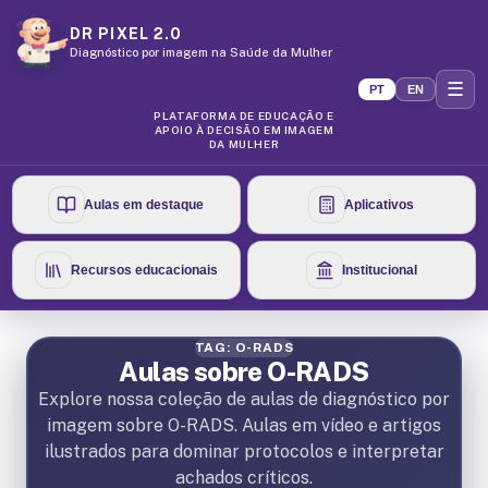
DR PIXEL 2.0
Diagnóstico por imagem na Saúde da Mulher
☰
PT
EN
PLATAFORMA DE EDUCAÇÃO E
APOIO À DECISÃO EM IMAGEM
DA MULHER
Aulas em destaque
Aplicativos
Recursos educacionais
Institucional
TAG: O-RADS
Aulas sobre O-RADS
Explore nossa coleção de aulas de diagnóstico por
imagem sobre O-RADS. Aulas em vídeo e artigos
ilustrados para dominar protocolos e interpretar
achados críticos.