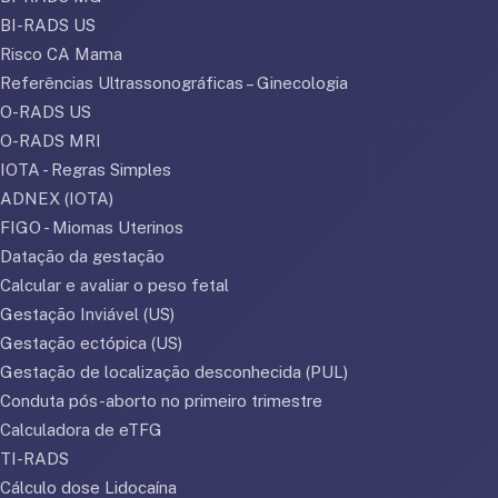
BI-RADS US
Risco CA Mama
Referências Ultrassonográficas – Ginecologia
O-RADS US
O-RADS MRI
IOTA - Regras Simples
ADNEX (IOTA)
FIGO - Miomas Uterinos
Datação da gestação
Calcular e avaliar o peso fetal
Gestação Inviável (US)
Gestação ectópica (US)
Gestação de localização desconhecida (PUL)
Conduta pós-aborto no primeiro trimestre
Calculadora de eTFG
TI-RADS
Cálculo dose Lidocaína