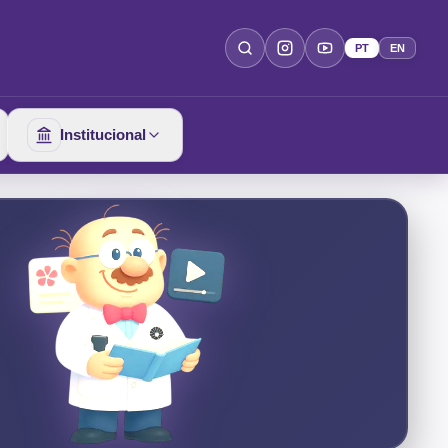
PT
EN
Institucional