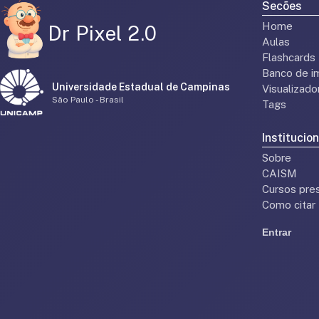
Secões
Home
Dr Pixel 2.0
Aulas
Flashcards
Banco de i
Universidade Estadual de Campinas
Visualizad
São Paulo - Brasil
Tags
Institucion
Sobre
CAISM
Cursos pres
Como citar
Entrar