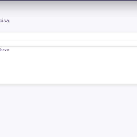
cisa.
chave