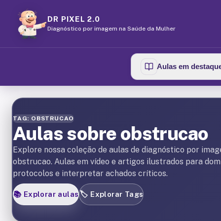
DR PIXEL 2.0
Diagnóstico por imagem na Saúde da Mulher
Aulas em destaqu
TAG: OBSTRUCAO
Aulas sobre obstrucao
Explore nossa coleção de aulas de diagnóstico por ima
obstrucao. Aulas em vídeo e artigos ilustrados para dom
protocolos e interpretar achados críticos.
📚
Explorar aulas
🏷️
Explorar Tags