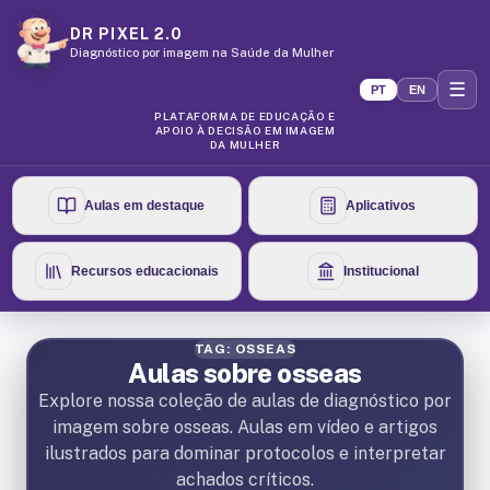
DR PIXEL 2.0
Diagnóstico por imagem na Saúde da Mulher
☰
PT
EN
PLATAFORMA DE EDUCAÇÃO E
APOIO À DECISÃO EM IMAGEM
DA MULHER
Aulas em destaque
Aplicativos
Recursos educacionais
Institucional
TAG: OSSEAS
Aulas sobre osseas
Explore nossa coleção de aulas de diagnóstico por
imagem sobre osseas. Aulas em vídeo e artigos
ilustrados para dominar protocolos e interpretar
achados críticos.