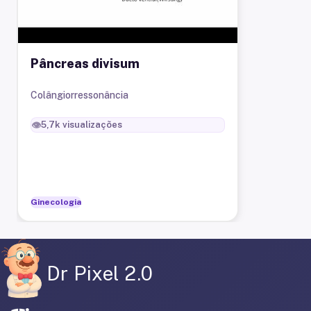
Pâncreas divisum
Colângiorressonância
👁️
5,7k
visualizações
Ginecologia
Dr Pixel 2.0