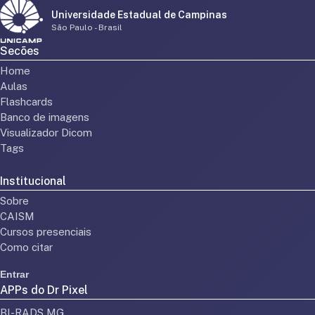
Universidade Estadual de Campinas
São Paulo - Brasil
Secões
Home
Aulas
Flashcards
Banco de imagens
Visualizador Dicom
Tags
Institucional
Sobre
CAISM
Cursos presenciais
Como citar
Entrar
APPs do Dr Pixel
BI-RADS MG