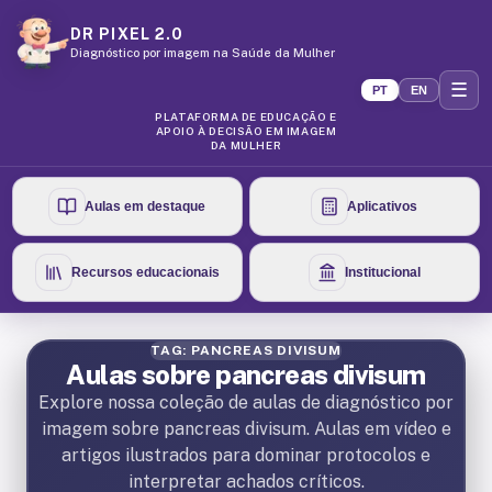
DR PIXEL 2.0
Diagnóstico por imagem na Saúde da Mulher
☰
PT
EN
PLATAFORMA DE EDUCAÇÃO E
APOIO À DECISÃO EM IMAGEM
DA MULHER
Aulas em destaque
Aplicativos
Recursos educacionais
Institucional
TAG: PANCREAS DIVISUM
Aulas sobre pancreas divisum
Explore nossa coleção de aulas de diagnóstico por
imagem sobre pancreas divisum. Aulas em vídeo e
artigos ilustrados para dominar protocolos e
interpretar achados críticos.