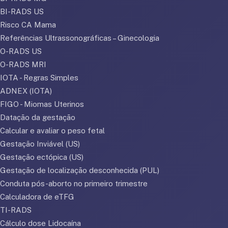
BI-RADS US
Risco CA Mama
Referências Ultrassonográficas – Ginecologia
O-RADS US
O-RADS MRI
IOTA - Regras Simples
ADNEX (IOTA)
FIGO - Miomas Uterinos
Datação da gestação
Calcular e avaliar o peso fetal
Gestação Inviável (US)
Gestação ectópica (US)
Gestação de localização desconhecida (PUL)
Conduta pós-aborto no primeiro trimestre
Calculadora de eTFG
TI-RADS
Cálculo dose Lidocaína