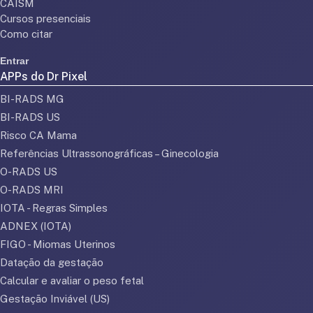
CAISM
Cursos presenciais
Como citar
Entrar
APPs do Dr Pixel
BI-RADS MG
BI-RADS US
Risco CA Mama
Referências Ultrassonográficas – Ginecologia
O-RADS US
O-RADS MRI
IOTA - Regras Simples
ADNEX (IOTA)
FIGO - Miomas Uterinos
Datação da gestação
Calcular e avaliar o peso fetal
Gestação Inviável (US)