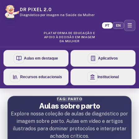
DR PIXEL 2.0
Diagnóstico por imagem na Saúde da Mulher
☰
PT
EN
PLATAFORMA DE EDUCAÇÃO E
APOIO À DECISÃO EM IMAGEM
DA MULHER
Aulas em destaque
Aplicativos
Recursos educacionais
Institucional
TAG: PARTO
Aulas sobre parto
Explore nossa coleção de aulas de diagnóstico por
imagem sobre parto. Aulas em vídeo e artigos
ilustrados para dominar protocolos e interpretar
achados críticos.