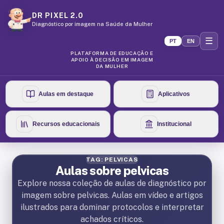
DR PIXEL 2.0
Diagnóstico por imagem na Saúde da Mulher
☰
PT
EN
PLATAFORMA DE EDUCAÇÃO E
APOIO À DECISÃO EM IMAGEM
DA MULHER
Aulas em destaque
Aplicativos
Recursos educacionais
Institucional
TAG: PELVICAS
Aulas sobre pelvicas
Explore nossa coleção de aulas de diagnóstico por
imagem sobre pelvicas. Aulas em vídeo e artigos
ilustrados para dominar protocolos e interpretar
achados críticos.