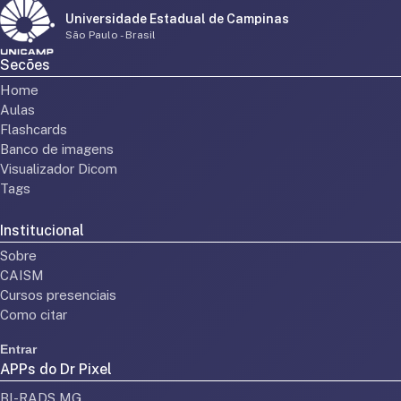
Universidade Estadual de Campinas
São Paulo - Brasil
Secões
Home
Aulas
Flashcards
Banco de imagens
Visualizador Dicom
Tags
Institucional
Sobre
CAISM
Cursos presenciais
Como citar
Entrar
APPs do Dr Pixel
BI-RADS MG