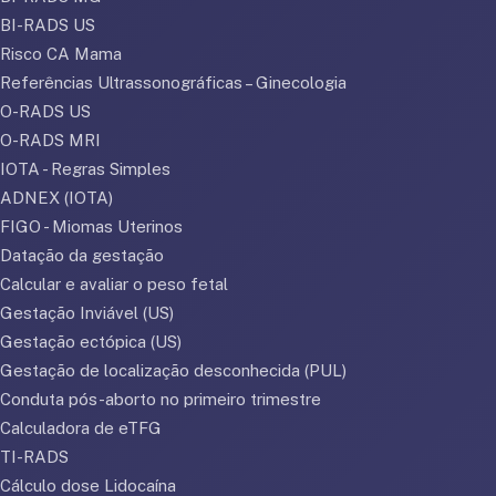
BI-RADS US
Risco CA Mama
Referências Ultrassonográficas – Ginecologia
O-RADS US
O-RADS MRI
IOTA - Regras Simples
ADNEX (IOTA)
FIGO - Miomas Uterinos
Datação da gestação
Calcular e avaliar o peso fetal
Gestação Inviável (US)
Gestação ectópica (US)
Gestação de localização desconhecida (PUL)
Conduta pós-aborto no primeiro trimestre
Calculadora de eTFG
TI-RADS
Cálculo dose Lidocaína