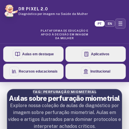
DR PIXEL 2.0
Diagnóstico por imagem na Saúde da Mulher
☰
PT
EN
PLATAFORMA DE EDUCAÇÃO E
APOIO À DECISÃO EM IMAGEM
DA MULHER
Aulas em destaque
Aplicativos
Recursos educacionais
Institucional
TAG: PERFURAÇÃO MIOMETRIAL
Aulas sobre perfuração miometrial
Explore nossa coleção de aulas de diagnóstico por
imagem sobre perfuração miometrial. Aulas em
vídeo e artigos ilustrados para dominar protocolos e
interpretar achados críticos.