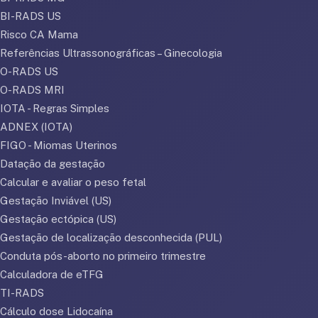
BI-RADS US
Risco CA Mama
Referências Ultrassonográficas – Ginecologia
O-RADS US
O-RADS MRI
IOTA - Regras Simples
ADNEX (IOTA)
FIGO - Miomas Uterinos
Datação da gestação
Calcular e avaliar o peso fetal
Gestação Inviável (US)
Gestação ectópica (US)
Gestação de localização desconhecida (PUL)
Conduta pós-aborto no primeiro trimestre
Calculadora de eTFG
TI-RADS
Cálculo dose Lidocaína