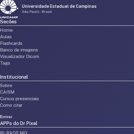
Universidade Estadual de Campinas
São Paulo - Brasil
Secões
Home
Aulas
Flashcards
Banco de imagens
Visualizador Dicom
Tags
Institucional
Sobre
CAISM
Cursos presenciais
Como citar
Entrar
APPs do Dr Pixel
BI-RADS MG