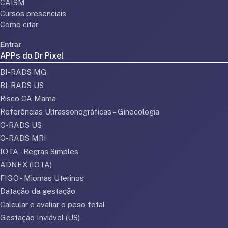
CAISM
Cursos presenciais
Como citar
Entrar
APPs do Dr Pixel
BI-RADS MG
BI-RADS US
Risco CA Mama
Referências Ultrassonográficas – Ginecologia
O-RADS US
O-RADS MRI
IOTA - Regras Simples
ADNEX (IOTA)
FIGO - Miomas Uterinos
Datação da gestação
Calcular e avaliar o peso fetal
Gestação Inviável (US)