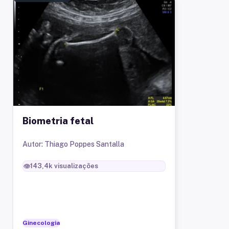
Biometria fetal
Autor: Thiago Poppes Santalla
👁️
143,4k
visualizações
Ginecologia