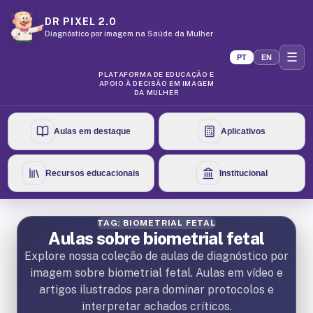
DR PIXEL 2.0
Diagnóstico por imagem na Saúde da Mulher
☰
PT
EN
PLATAFORMA DE EDUCAÇÃO E
APOIO À DECISÃO EM IMAGEM
DA MULHER
Aulas em destaque
Aplicativos
Recursos educacionais
Institucional
TAG: BIOMETRIAL FETAL
Aulas sobre biometrial fetal
Explore nossa coleção de aulas de diagnóstico por
imagem sobre biometrial fetal. Aulas em vídeo e
artigos ilustrados para dominar protocolos e
interpretar achados críticos.