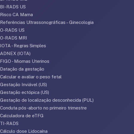
BI-RADS US
Risco CA Mama
Referências Ultrassonográficas – Ginecologia
O-RADS US
O-RADS MRI
IOTA - Regras Simples
ADNEX (IOTA)
FIGO - Miomas Uterinos
Datação da gestação
Calcular e avaliar o peso fetal
Gestação Inviável (US)
Gestação ectópica (US)
Gestação de localização desconhecida (PUL)
Conduta pós-aborto no primeiro trimestre
Calculadora de eTFG
TI-RADS
Cálculo dose Lidocaína