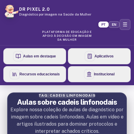
DR PIXEL 2.0
Diagnóstico por imagem na Saúde da Mulher
☰
PT
EN
PLATAFORMA DE EDUCAÇÃO E
APOIO À DECISÃO EM IMAGEM
DA MULHER
Aulas em destaque
Aplicativos
Recursos educacionais
Institucional
TAG: CADEIS LINFONODAIS
Aulas sobre cadeis linfonodais
Explore nossa coleção de aulas de diagnóstico por
imagem sobre cadeis linfonodais. Aulas em vídeo e
artigos ilustrados para dominar protocolos e
interpretar achados críticos.