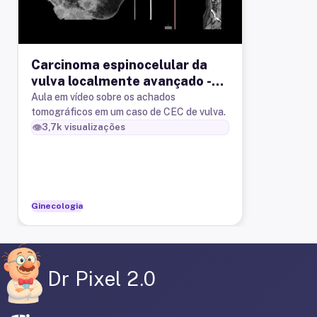
Carcinoma espinocelular da
vulva localmente avançado -
achados tomográficos.
Aula em vídeo sobre os achados
tomográficos em um caso de CEC de vulva.
👁️
3,7k
visualizações
Ginecologia
Dr Pixel 2.0