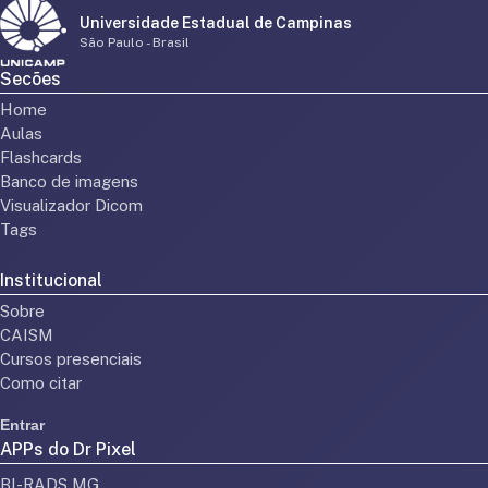
Universidade Estadual de Campinas
São Paulo - Brasil
Secões
Home
Aulas
Flashcards
Banco de imagens
Visualizador Dicom
Tags
Institucional
Sobre
CAISM
Cursos presenciais
Como citar
Entrar
APPs do Dr Pixel
BI-RADS MG