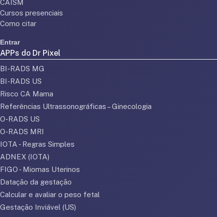
CAISM
Cursos presenciais
Como citar
Entrar
APPs do Dr Pixel
BI-RADS MG
BI-RADS US
Risco CA Mama
Referências Ultrassonográficas – Ginecologia
O-RADS US
O-RADS MRI
IOTA - Regras Simples
ADNEX (IOTA)
FIGO - Miomas Uterinos
Datação da gestação
Calcular e avaliar o peso fetal
Gestação Inviável (US)