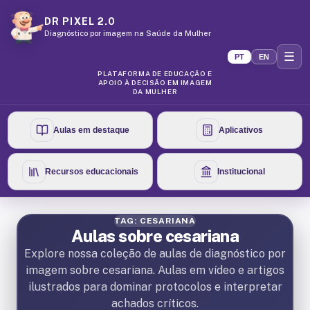
DR PIXEL 2.0
Diagnóstico por imagem na Saúde da Mulher
☰
PT
EN
PLATAFORMA DE EDUCAÇÃO E
APOIO À DECISÃO EM IMAGEM
DA MULHER
Aulas em destaque
Aplicativos
Recursos educacionais
Institucional
TAG: CESARIANA
Aulas sobre cesariana
Explore nossa coleção de aulas de diagnóstico por
imagem sobre cesariana. Aulas em vídeo e artigos
ilustrados para dominar protocolos e interpretar
achados críticos.