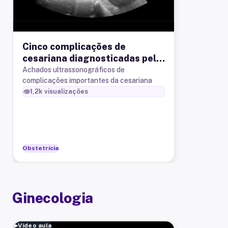
Cinco complicações de
cesariana diagnosticadas pela
ultrassonografia
Achados ultrassonográficos de
complicações importantes da cesariana
👁️
1,2k
visualizações
Obstetrícia
Ginecologia
▶
Vídeo aula