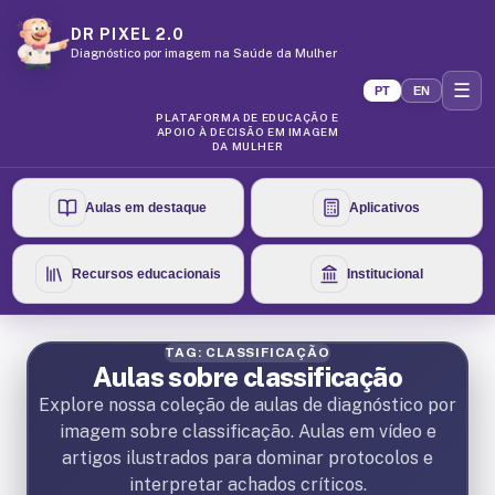
DR PIXEL 2.0
Diagnóstico por imagem na Saúde da Mulher
☰
PT
EN
PLATAFORMA DE EDUCAÇÃO E
APOIO À DECISÃO EM IMAGEM
DA MULHER
Aulas em destaque
Aplicativos
Recursos educacionais
Institucional
TAG: CLASSIFICAÇÃO
Aulas sobre classificação
Explore nossa coleção de aulas de diagnóstico por
imagem sobre classificação. Aulas em vídeo e
artigos ilustrados para dominar protocolos e
interpretar achados críticos.