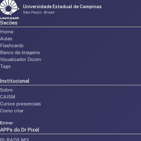
Universidade Estadual de Campinas
São Paulo - Brasil
Secões
Home
Aulas
Flashcards
Banco de imagens
Visualizador Dicom
Tags
Institucional
Sobre
CAISM
Cursos presenciais
Como citar
Entrar
APPs do Dr Pixel
BI-RADS MG