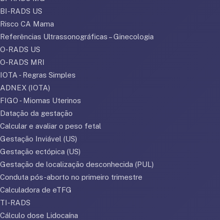
BI-RADS US
Risco CA Mama
Referências Ultrassonográficas – Ginecologia
O-RADS US
O-RADS MRI
IOTA - Regras Simples
ADNEX (IOTA)
FIGO - Miomas Uterinos
Datação da gestação
Calcular e avaliar o peso fetal
Gestação Inviável (US)
Gestação ectópica (US)
Gestação de localização desconhecida (PUL)
Conduta pós-aborto no primeiro trimestre
Calculadora de eTFG
TI-RADS
Cálculo dose Lidocaína