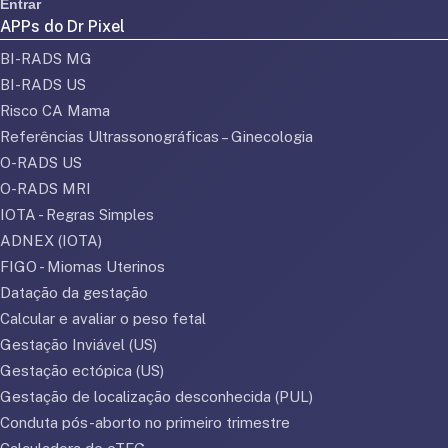
Entrar
APPs do Dr Pixel
BI-RADS MG
BI-RADS US
Risco CA Mama
Referências Ultrassonográficas – Ginecologia
O-RADS US
O-RADS MRI
IOTA - Regras Simples
ADNEX (IOTA)
FIGO - Miomas Uterinos
Datação da gestação
Calcular e avaliar o peso fetal
Gestação Inviável (US)
Gestação ectópica (US)
Gestação de localização desconhecida (PUL)
Conduta pós-aborto no primeiro trimestre