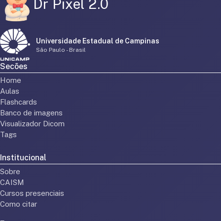
Dr Pixel 2.0
Universidade Estadual de Campinas
São Paulo - Brasil
Secões
Home
Aulas
Flashcards
Banco de imagens
Visualizador Dicom
Tags
Institucional
Sobre
CAISM
Cursos presenciais
Como citar