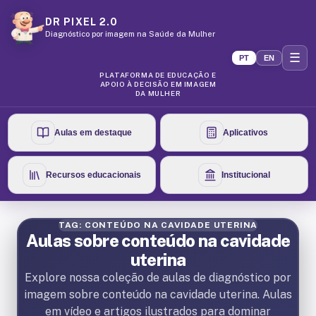
DR PIXEL 2.0
Diagnóstico por imagem na Saúde da Mulher
☰
PT
EN
PLATAFORMA DE EDUCAÇÃO E
APOIO À DECISÃO EM IMAGEM
DA MULHER
Aulas em destaque
Aplicativos
Recursos educacionais
Institucional
TAG: CONTEÚDO NA CAVIDADE UTERINA
Aulas sobre conteúdo na cavidade
uterina
Explore nossa coleção de aulas de diagnóstico por
imagem sobre conteúdo na cavidade uterina. Aulas
em vídeo e artigos ilustrados para dominar