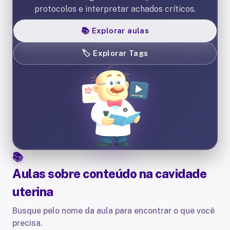
protocolos e interpretar achados críticos.
📚
Explorar aulas
🏷️
Explorar Tags
Aulas sobre
conteúdo na cavidade
uterina
Busque pelo nome da aula para encontrar o que você
precisa.