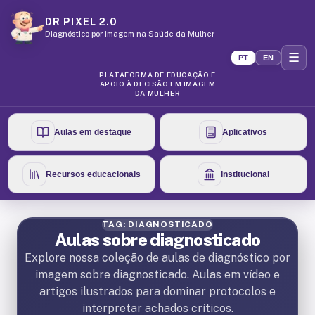
DR PIXEL 2.0
Diagnóstico por imagem na Saúde da Mulher
☰
PT
EN
PLATAFORMA DE EDUCAÇÃO E
APOIO À DECISÃO EM IMAGEM
DA MULHER
Aulas em destaque
Aplicativos
Recursos educacionais
Institucional
TAG: DIAGNOSTICADO
Aulas sobre diagnosticado
Explore nossa coleção de aulas de diagnóstico por
imagem sobre diagnosticado. Aulas em vídeo e
artigos ilustrados para dominar protocolos e
interpretar achados críticos.