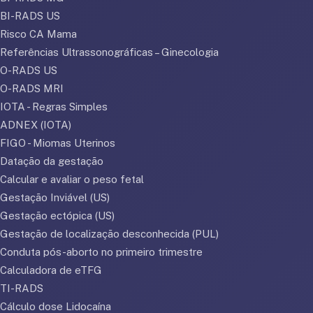
BI-RADS US
Risco CA Mama
Referências Ultrassonográficas – Ginecologia
O-RADS US
O-RADS MRI
IOTA - Regras Simples
ADNEX (IOTA)
FIGO - Miomas Uterinos
Datação da gestação
Calcular e avaliar o peso fetal
Gestação Inviável (US)
Gestação ectópica (US)
Gestação de localização desconhecida (PUL)
Conduta pós-aborto no primeiro trimestre
Calculadora de eTFG
TI-RADS
Cálculo dose Lidocaína