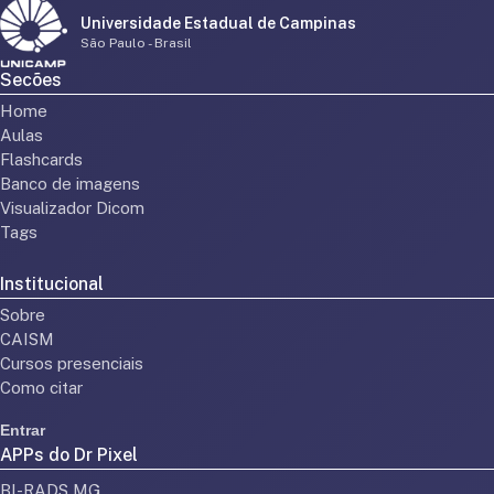
Universidade Estadual de Campinas
São Paulo - Brasil
Secões
Home
Aulas
Flashcards
Banco de imagens
Visualizador Dicom
Tags
Institucional
Sobre
CAISM
Cursos presenciais
Como citar
Entrar
APPs do Dr Pixel
BI-RADS MG