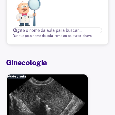
Busque pelo nome da aula, tema ou palavras-chave
Ginecologia
▶
Vídeo aula