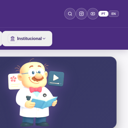
PT
EN
Institucional