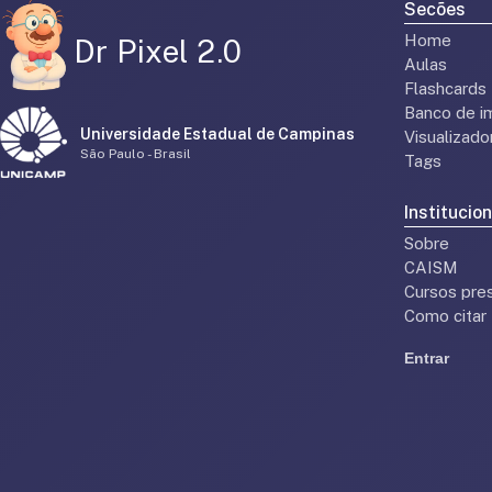
Secões
Home
Dr Pixel 2.0
Aulas
Flashcards
Banco de i
Universidade Estadual de Campinas
Visualizad
São Paulo - Brasil
Tags
Institucion
Sobre
CAISM
Cursos pres
Como citar
Entrar