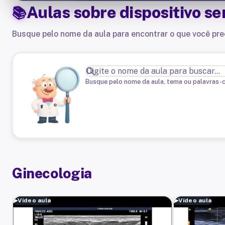
Aulas sobre
dispositivo s
Busque pelo nome da aula para encontrar o que você pre
Busque pelo nome da aula, tema ou palavras-
Ginecologia
▶
Vídeo aula
▶
Vídeo aula