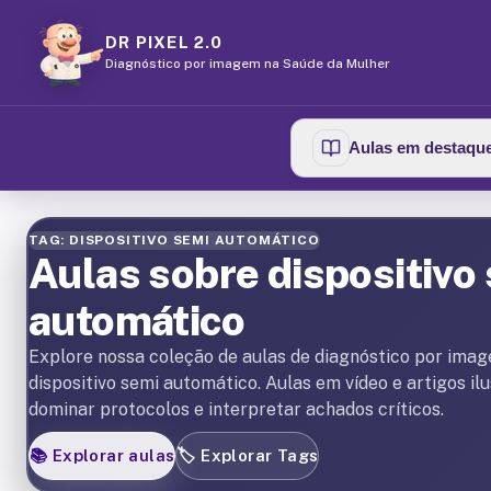
DR PIXEL 2.0
Diagnóstico por imagem na Saúde da Mulher
Aulas em destaqu
TAG: DISPOSITIVO SEMI AUTOMÁTICO
Aulas sobre dispositivo
automático
Explore nossa coleção de aulas de diagnóstico por ima
dispositivo semi automático. Aulas em vídeo e artigos il
dominar protocolos e interpretar achados críticos.
📚
Explorar aulas
🏷️
Explorar Tags