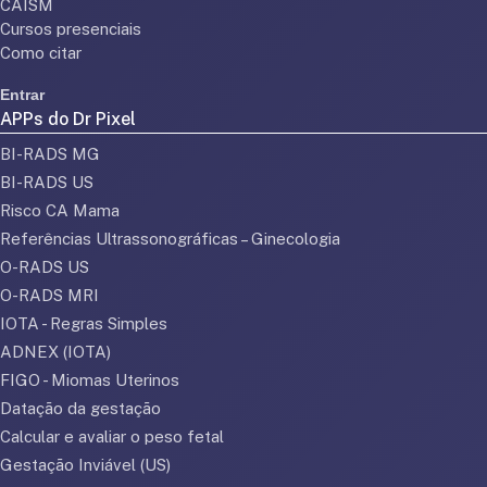
CAISM
Cursos presenciais
Como citar
Entrar
APPs do Dr Pixel
BI-RADS MG
BI-RADS US
Risco CA Mama
Referências Ultrassonográficas – Ginecologia
O-RADS US
O-RADS MRI
IOTA - Regras Simples
ADNEX (IOTA)
FIGO - Miomas Uterinos
Datação da gestação
Calcular e avaliar o peso fetal
Gestação Inviável (US)