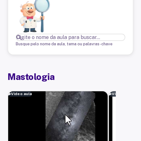
Busque pelo nome da aula, tema ou palavras-chave
Mastologia
▶
Vídeo aula
▶
Vídeo aula