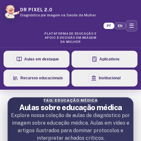
DR PIXEL 2.0
Diagnóstico por imagem na Saúde da Mulher
☰
PT
EN
PLATAFORMA DE EDUCAÇÃO E
APOIO À DECISÃO EM IMAGEM
DA MULHER
Aulas em destaque
Aplicativos
Recursos educacionais
Institucional
TAG: EDUCAÇÃO MÉDICA
Aulas sobre educação médica
Explore nossa coleção de aulas de diagnóstico por
imagem sobre educação médica. Aulas em vídeo e
artigos ilustrados para dominar protocolos e
interpretar achados críticos.