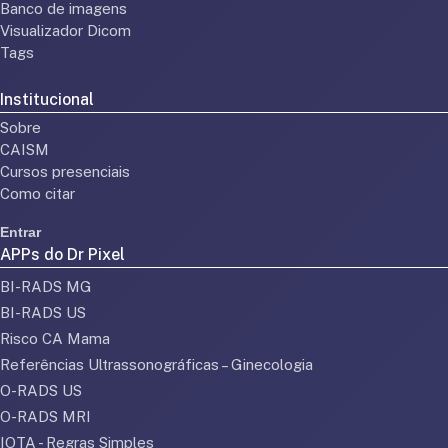
Banco de imagens
Visualizador Dicom
Tags
Institucional
Sobre
CAISM
Cursos presenciais
Como citar
Entrar
APPs do Dr Pixel
BI-RADS MG
BI-RADS US
Risco CA Mama
Referências Ultrassonográficas – Ginecologia
O-RADS US
O-RADS MRI
IOTA - Regras Simples