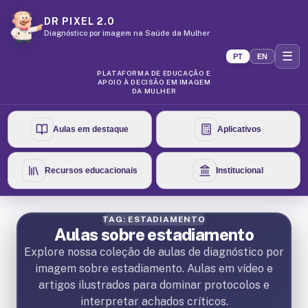
DR PIXEL 2.0
Diagnóstico por imagem na Saúde da Mulher
☰
PT
EN
PLATAFORMA DE EDUCAÇÃO E
APOIO À DECISÃO EM IMAGEM
DA MULHER
Aulas em destaque
Aplicativos
Recursos educacionais
Institucional
TAG: ESTADIAMENTO
Aulas sobre estadiamento
Explore nossa coleção de aulas de diagnóstico por
imagem sobre estadiamento. Aulas em vídeo e
artigos ilustrados para dominar protocolos e
interpretar achados críticos.